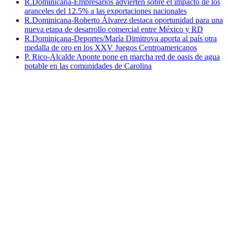
R.Dominicana-Empresarios advierten sobre el impacto de los
aranceles del 12.5% a las exportaciones nacionales
R.Dominicana-Roberto Álvarez destaca oportunidad para una
nueva etapa de desarrollo comercial entre México y RD
R.Dominicana-Deportes/María Dimitrova aporta al país otra
medalla de oro en los XXV Juegos Centroamericanos
P. Rico-Alcalde Aponte pone en marcha red de oasis de agua
potable en las comunidades de Carolina