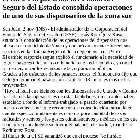
Seguro del Estado consolida operaciones
de uno de sus dispensarios de la zona sur
San Juan, 2 nov (INS).- El administrador de la Corporación del
Fondo del Seguro del Estado (CFSE), Jesús Rodríguez Rosa,
anunció la consolidación de las operaciones del dispensario que
ubica en el municipio de Yauco y que próximamente ofrecerá sus
servicios en la Oficina Regional de la dependencia en Ponce.
El cambio responde según explicó el funcionario a la necesidad de
lograr mayores eficiencias en beneficio de los lesionados, y con el
fin de maximizar los recursos de la corporación pública.
Gracias a los esfuerzos de los pasados meses, el funcionario dijo que
se logró terminar el pasado año fiscal con 18 millones más de los
proyectados.
“Hoy, al igual que hicimos con los dispensarios de Utuado y Coamo
trasladamos las operaciones de estas facilidades, no sin antes haber
estudiado a fondo el informe trabajado el pasado cuatrienio por
nuestros antecesores que recomienda la consolidación tomando en
cuenta aspectos fundamentales como la poca cantidad de casos
radicados y activos y los gastos administrativos y médicos en los que
se incurren anualmente sin lograr el balance adecuado”, manifestó
Rodríguez Rosa.
El titular de la CFSE garantizó que en el proceso “se ha sido