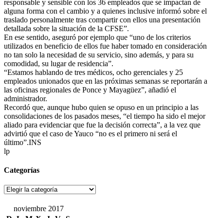
responsable y sensible con los 36 empleados que se impactan de
alguna forma con el cambio y a quienes inclusive informó sobre el
traslado personalmente tras compartir con ellos una presentación
detallada sobre la situación de la CFSE”.
En ese sentido, aseguró por ejemplo que “uno de los criterios
utilizados en beneficio de ellos fue haber tomado en consideración
no tan solo la necesidad de su servicio, sino además, y para su
comodidad, su lugar de residencia”.
“Estamos hablando de tres médicos, ocho gerenciales y 25
empleados unionados que en las próximas semanas se reportarán a
las oficinas regionales de Ponce y Mayagüez”, añadió el
administrador.
Recordó que, aunque hubo quien se opuso en un principio a las
consolidaciones de los pasados meses, “el tiempo ha sido el mejor
aliado para evidenciar que fue la decisión correcta”, a la vez que
advirtió que el caso de Yauco “no es el primero ni será el
último”.INS
lp
Categorías
Categorías
noviembre 2017