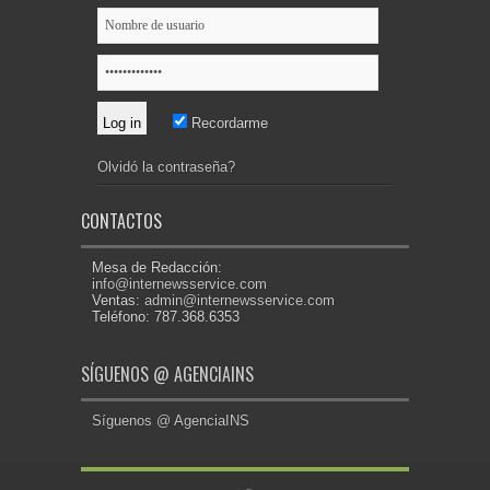
Recordarme
Olvidó la contraseña?
CONTACTOS
Mesa de Redacción:
info@internewsservice.com
Ventas:
admin@internewsservice.com
Teléfono: 787.368.6353
SÍGUENOS @ AGENCIAINS
Síguenos @ AgenciaINS