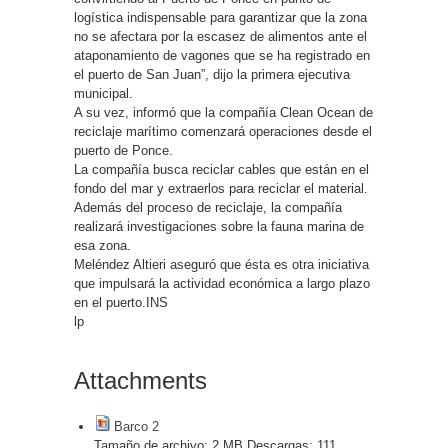
logística indispensable para garantizar que la zona
no se afectara por la escasez de alimentos ante el
ataponamiento de vagones que se ha registrado en
el puerto de San Juan”, dijo la primera ejecutiva
municipal.
A su vez, informó que la compañía Clean Ocean de
reciclaje marítimo comenzará operaciones desde el
puerto de Ponce.
La compañía busca reciclar cables que están en el
fondo del mar y extraerlos para reciclar el material.
Además del proceso de reciclaje, la compañía
realizará investigaciones sobre la fauna marina de
esa zona.
Meléndez Altieri aseguró que ésta es otra iniciativa
que impulsará la actividad económica a largo plazo
en el puerto.INS
lp
Attachments
Barco 2
Tamaño de archivo:
2 MB
Descargas:
111