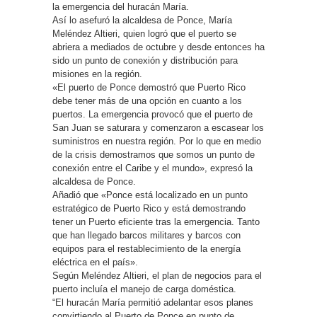
la emergencia del huracán María.
Así lo asefuró la alcaldesa de Ponce, María
Meléndez Altieri, quien logró que el puerto se
abriera a mediados de octubre y desde entonces ha
sido un punto de conexión y distribución para
misiones en la región.
«El puerto de Ponce demostró que Puerto Rico
debe tener más de una opción en cuanto a los
puertos. La emergencia provocó que el puerto de
San Juan se saturara y comenzaron a escasear los
suministros en nuestra región. Por lo que en medio
de la crisis demostramos que somos un punto de
conexión entre el Caribe y el mundo», expresó la
alcaldesa de Ponce.
Añadió que «Ponce está localizado en un punto
estratégico de Puerto Rico y está demostrando
tener un Puerto eficiente tras la emergencia. Tanto
que han llegado barcos militares y barcos con
equipos para el restablecimiento de la energía
eléctrica en el país».
Según Meléndez Altieri, el plan de negocios para el
puerto incluía el manejo de carga doméstica.
“El huracán María permitió adelantar esos planes
convirtiendo al Puerto de Ponce en punto de