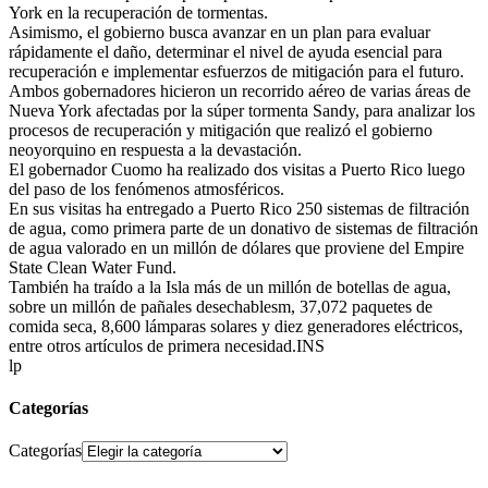
York en la recuperación de tormentas.
Asimismo, el gobierno busca avanzar en un plan para evaluar
rápidamente el daño, determinar el nivel de ayuda esencial para
recuperación e implementar esfuerzos de mitigación para el futuro.
Ambos gobernadores hicieron un recorrido aéreo de varias áreas de
Nueva York afectadas por la súper tormenta Sandy, para analizar los
procesos de recuperación y mitigación que realizó el gobierno
neoyorquino en respuesta a la devastación.
El gobernador Cuomo ha realizado dos visitas a Puerto Rico luego
del paso de los fenómenos atmosféricos.
En sus visitas ha entregado a Puerto Rico 250 sistemas de filtración
de agua, como primera parte de un donativo de sistemas de filtración
de agua valorado en un millón de dólares que proviene del Empire
State Clean Water Fund.
También ha traído a la Isla más de un millón de botellas de agua,
sobre un millón de pañales desechablesm, 37,072 paquetes de
comida seca, 8,600 lámparas solares y diez generadores eléctricos,
entre otros artículos de primera necesidad.INS
lp
Categorías
Categorías