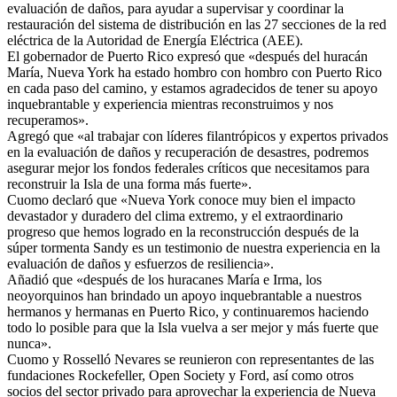
evaluación de daños, para ayudar a supervisar y coordinar la
restauración del sistema de distribución en las 27 secciones de la red
eléctrica de la Autoridad de Energía Eléctrica (AEE).
El gobernador de Puerto Rico expresó que «después del huracán
María, Nueva York ha estado hombro con hombro con Puerto Rico
en cada paso del camino, y estamos agradecidos de tener su apoyo
inquebrantable y experiencia mientras reconstruimos y nos
recuperamos».
Agregó que «al trabajar con líderes filantrópicos y expertos privados
en la evaluación de daños y recuperación de desastres, podremos
asegurar mejor los fondos federales críticos que necesitamos para
reconstruir la Isla de una forma más fuerte».
Cuomo declaró que «Nueva York conoce muy bien el impacto
devastador y duradero del clima extremo, y el extraordinario
progreso que hemos logrado en la reconstrucción después de la
súper tormenta Sandy es un testimonio de nuestra experiencia en la
evaluación de daños y esfuerzos de resiliencia».
Añadió que «después de los huracanes María e Irma, los
neoyorquinos han brindado un apoyo inquebrantable a nuestros
hermanos y hermanas en Puerto Rico, y continuaremos haciendo
todo lo posible para que la Isla vuelva a ser mejor y más fuerte que
nunca».
Cuomo y Rosselló Nevares se reunieron con representantes de las
fundaciones Rockefeller, Open Society y Ford, así como otros
socios del sector privado para aprovechar la experiencia de Nueva