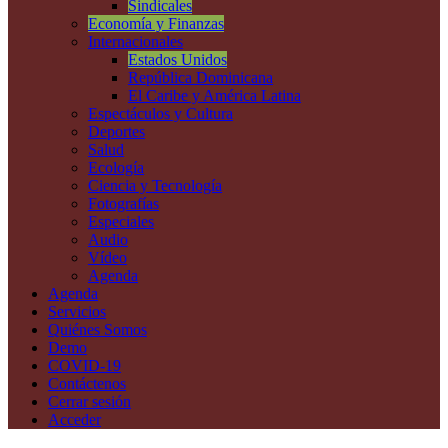
Sindicales
Economía y Finanzas
Internacionales
Estados Unidos
República Dominicana
El Caribe y América Latina
Espectáculos y Cultura
Deportes
Salud
Ecología
Ciencia y Tecnología
Fotografías
Especiales
Audio
Vídeo
Agenda
Agenda
Servicios
Quiénes Somos
Demo
COVID-19
Contáctenos
Cerrar sesión
Acceder