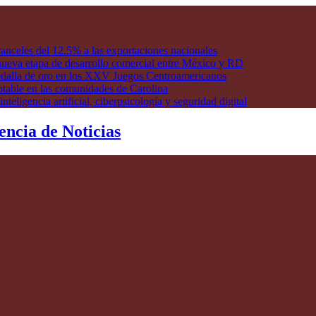
anceles del 12.5% a las exportaciones nacionales
ueva etapa de desarrollo comercial entre México y RD
edalla de oro en los XXV Juegos Centroamericanos
otable en las comunidades de Carolina
ligencia artificial, ciberpsicología y seguridad digital
encia de Noticias