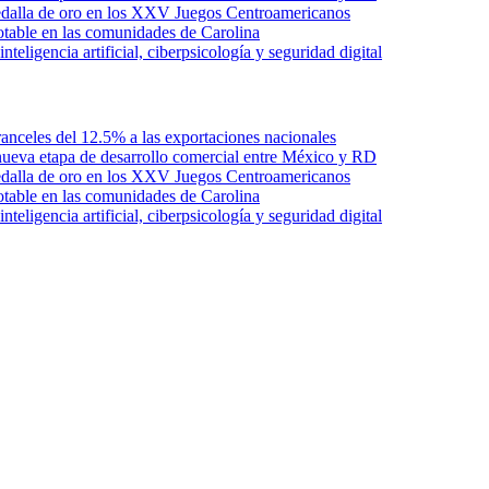
edalla de oro en los XXV Juegos Centroamericanos
otable en las comunidades de Carolina
ligencia artificial, ciberpsicología y seguridad digital
anceles del 12.5% a las exportaciones nacionales
ueva etapa de desarrollo comercial entre México y RD
edalla de oro en los XXV Juegos Centroamericanos
otable en las comunidades de Carolina
ligencia artificial, ciberpsicología y seguridad digital