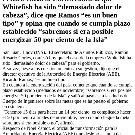
Whitefish ha sido “demasiado dolor de
cabeza”, dice que Ramos “es un buen
tipo” y opina que cuando se cumpla plazo
establecido “sabremos si era posible
energizar 50 por ciento de la Isla”
San Juan, 1 nov (INS).- El secretario de Asuntos Públicos, Ramón
Rosario Cortés, confesó hoy que el caso de la empresa Whitefish ha
sido “demasiado dolor de cabeza” para el gobierno.
A su vez, pese a los cuestionamientos a su gestión, dijo que el
director ejecutivo de la Autoridad de Energía Eléctrica (AEE),
Ricardo Ramos, “es un buen tipo”.
En cuanto a la energización del país, comentó que cuando se cumpla
plazo establecido (mediados de noviembre) “sabremos si era posible
energizar 50 por ciento de la Isla” y salió al paso así a las dudas del
Cuerpo de Ingenieros sobre las metas que se ha puesto el gobierno
en este tema.
“Tenemos 15 días para hacer un 14 por ciento, es complicado hacer
el 50 por ciento a finales de noviembre, pero cuando llegue la meta
sabremos si era posible o no”, afirmó.
Respecto de Noel Zamot, el oficial de transformación para la
Autoridad de Energía Eléctrica (AEE) que designó la Junta de