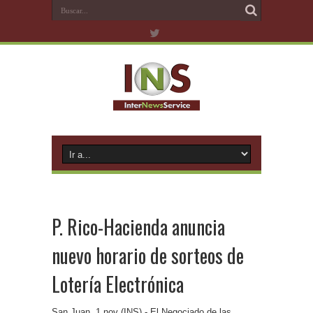
P. Rico-Hacienda anuncia
nuevo horario de sorteos de
Lotería Electrónica
San Juan, 1 nov (INS).- El Negociado de las