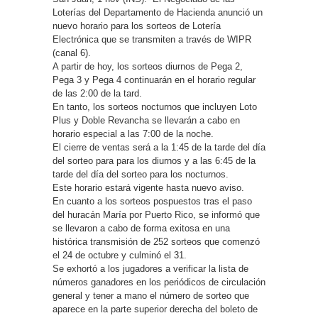
Loterías del Departamento de Hacienda anunció un
nuevo horario para los sorteos de Lotería
Electrónica que se transmiten a través de WIPR
(canal 6).
A partir de hoy, los sorteos diurnos de Pega 2,
Pega 3 y Pega 4 continuarán en el horario regular
de las 2:00 de la tard.
En tanto, los sorteos nocturnos que incluyen Loto
Plus y Doble Revancha se llevarán a cabo en
horario especial a las 7:00 de la noche.
El cierre de ventas será a la 1:45 de la tarde del día
del sorteo para para los diurnos y a las 6:45 de la
tarde del día del sorteo para los nocturnos.
Este horario estará vigente hasta nuevo aviso.
En cuanto a los sorteos pospuestos tras el paso
del huracán María por Puerto Rico, se informó que
se llevaron a cabo de forma exitosa en una
histórica transmisión de 252 sorteos que comenzó
el 24 de octubre y culminó el 31.
Se exhortó a los jugadores a verificar la lista de
números ganadores en los periódicos de circulación
general y tener a mano el número de sorteo que
aparece en la parte superior derecha del boleto de