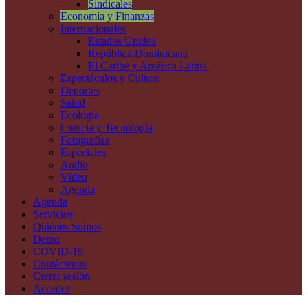
Sindicales
Economía y Finanzas
Internacionales
Estados Unidos
República Dominicana
El Caribe y América Latina
Espectáculos y Cultura
Deportes
Salud
Ecología
Ciencia y Tecnología
Fotografías
Especiales
Audio
Vídeo
Agenda
Agenda
Servicios
Quiénes Somos
Demo
COVID-19
Contáctenos
Cerrar sesión
Acceder