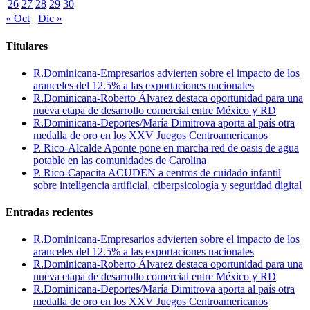
26
27
28
29
30
« Oct
Dic »
Titulares
R.Dominicana-Empresarios advierten sobre el impacto de los
aranceles del 12.5% a las exportaciones nacionales
R.Dominicana-Roberto Álvarez destaca oportunidad para una
nueva etapa de desarrollo comercial entre México y RD
R.Dominicana-Deportes/María Dimitrova aporta al país otra
medalla de oro en los XXV Juegos Centroamericanos
P. Rico-Alcalde Aponte pone en marcha red de oasis de agua
potable en las comunidades de Carolina
P. Rico-Capacita ACUDEN a centros de cuidado infantil
sobre inteligencia artificial, ciberpsicología y seguridad digital
Entradas recientes
R.Dominicana-Empresarios advierten sobre el impacto de los
aranceles del 12.5% a las exportaciones nacionales
R.Dominicana-Roberto Álvarez destaca oportunidad para una
nueva etapa de desarrollo comercial entre México y RD
R.Dominicana-Deportes/María Dimitrova aporta al país otra
medalla de oro en los XXV Juegos Centroamericanos