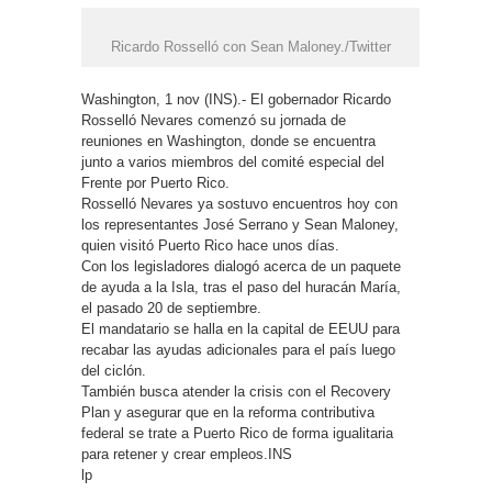
Ricardo Rosselló con Sean Maloney./Twitter
Washington, 1 nov (INS).- El gobernador Ricardo
Rosselló Nevares comenzó su jornada de
reuniones en Washington, donde se encuentra
junto a varios miembros del comité especial del
Frente por Puerto Rico.
Rosselló Nevares ya sostuvo encuentros hoy con
los representantes José Serrano y Sean Maloney,
quien visitó Puerto Rico hace unos días.
Con los legisladores dialogó acerca de un paquete
de ayuda a la Isla, tras el paso del huracán María,
el pasado 20 de septiembre.
El mandatario se halla en la capital de EEUU para
recabar las ayudas adicionales para el país luego
del ciclón.
También busca atender la crisis con el Recovery
Plan y asegurar que en la reforma contributiva
federal se trate a Puerto Rico de forma igualitaria
para retener y crear empleos.INS
lp