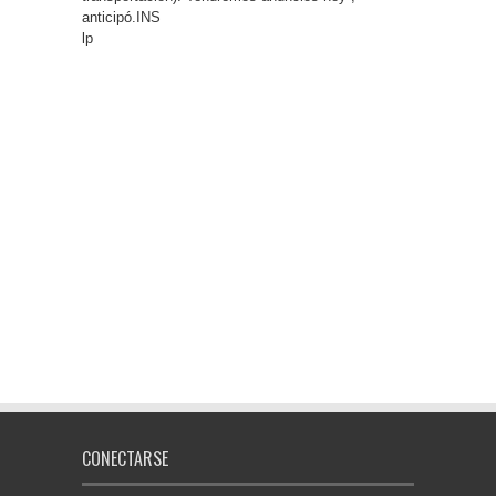
anticipó.INS
lp
CONECTARSE