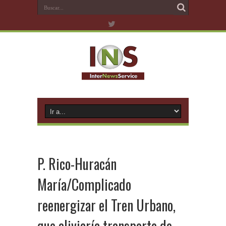
P. Rico-Huracán
María/Complicado
reenergizar el Tren Urbano,
que aliviaría transporte de