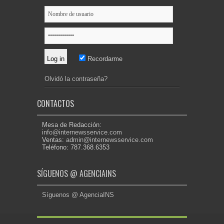
Recordarme
Olvidó la contraseña?
CONTACTOS
Mesa de Redacción:
info@internewsservice.com
Ventas:
admin@internewsservice.com
Teléfono: 787.368.6353
SÍGUENOS @ AGENCIAINS
Síguenos @ AgenciaINS