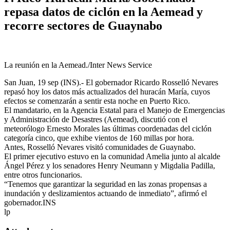
repasa datos de ciclón en la Aemead y
recorre sectores de Guaynabo
La reunión en la Aemead./Inter News Service
San Juan, 19 sep (INS).- El gobernador Ricardo Rosselló Nevares
repasó hoy los datos más actualizados del huracán María, cuyos
efectos se comenzarán a sentir esta noche en Puerto Rico.
El mandatario, en la Agencia Estatal para el Manejo de Emergencias
y Administración de Desastres (Aemead), discutió con el
meteorólogo Ernesto Morales las últimas coordenadas del ciclón
categoría cinco, que exhibe vientos de 160 millas por hora.
Antes, Rosselló Nevares visitó comunidades de Guaynabo.
El primer ejecutivo estuvo en la comunidad Amelia junto al alcalde
Ángel Pérez y los senadores Henry Neumann y Migdalia Padilla,
entre otros funcionarios.
“‪Tenemos que garantizar la seguridad en las zonas propensas a
inundación y deslizamientos actuando de inmediato”, afirmó el
gobernador.INS
lp