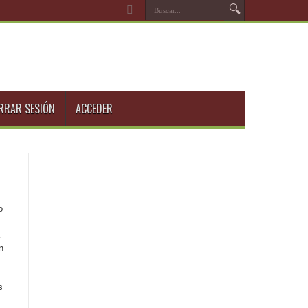
RRAR SESIÓN
ACCEDER
o
n
s