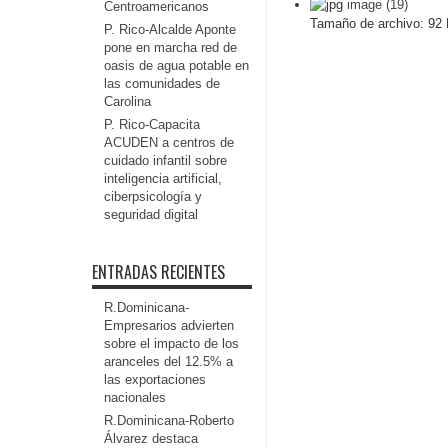
image (19)
Centroamericanos
Tamaño de archivo:
92 
P. Rico-Alcalde Aponte
pone en marcha red de
oasis de agua potable en
las comunidades de
Carolina
P. Rico-Capacita
ACUDEN a centros de
cuidado infantil sobre
inteligencia artificial,
ciberpsicología y
seguridad digital
ENTRADAS RECIENTES
R.Dominicana-
Empresarios advierten
sobre el impacto de los
aranceles del 12.5% a
las exportaciones
nacionales
R.Dominicana-Roberto
Álvarez destaca