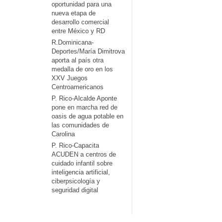
oportunidad para una
nueva etapa de
desarrollo comercial
entre México y RD
R.Dominicana-
Deportes/María Dimitrova
aporta al país otra
medalla de oro en los
XXV Juegos
Centroamericanos
P. Rico-Alcalde Aponte
pone en marcha red de
oasis de agua potable en
las comunidades de
Carolina
P. Rico-Capacita
ACUDEN a centros de
cuidado infantil sobre
inteligencia artificial,
ciberpsicología y
seguridad digital