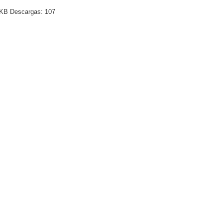
KB
Descargas:
107