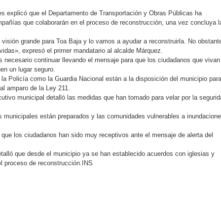
s explicó que el Departamento de Transportación y Obras Públicas ha
pañías que colaborarán en el proceso de reconstrucción, una vez concluya l
 visión grande para Toa Baja y lo vamos a ayudar a reconstruirla. No obstant
 vidas», expresó el primer mandatario al alcalde Márquez.
es necesario continuar llevando el mensaje para que los ciudadanos que vivan
en un lugar seguro.
la Policía como la Guardia Nacional están a la disposición del municipio par
 al amparo de la Ley 211.
cutivo municipal detalló las medidas que han tomado para velar por la seguri
s municipales están preparados y las comunidades vulnerables a inundacion
 que los ciudadanos han sido muy receptivos ante el mensaje de alerta del
talló que desde el municipio ya se han establecido acuerdos con iglesias y
el proceso de reconstrucción.INS