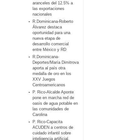
aranceles del 12.5% a
las exportaciones
nacionales
R.Dominicana-Roberto
Álvarez destaca
oportunidad para una
nueva etapa de
desarrollo comercial
entre México y RD
R.Dominicana-
Deportes/María Dimitrova
aporta al país otra
medalla de oro en los
XXV Juegos
Centroamericanos
P. Rico-Alcalde Aponte
pone en marcha red de
oasis de agua potable en
las comunidades de
Carolina
P. Rico-Capacita
ACUDEN a centros de
cuidado infantil sobre
inteligencia artificial,