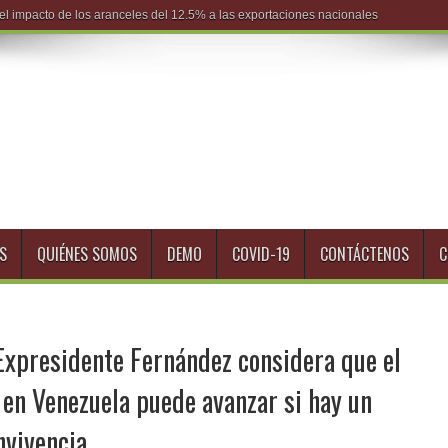
S
QUIÉNES SOMOS
DEMO
COVID-19
CONTÁCTENOS
C
Expresidente Fernández considera que el
o en Venezuela puede avanzar si hay un
nvivencia