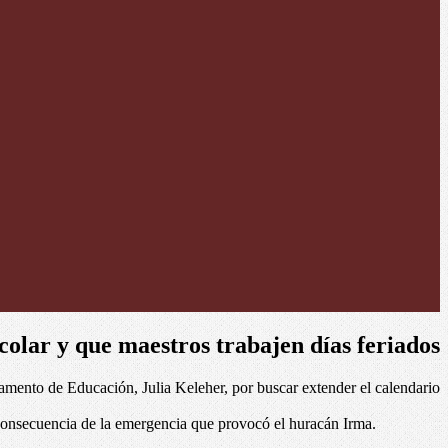
colar y que maestros trabajen días feriados
tamento de Educación, Julia Keleher, por buscar extender el calendario
 consecuencia de la emergencia que provocó el huracán Irma.