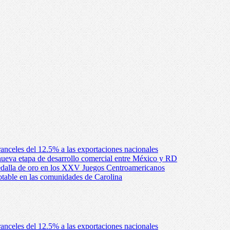
anceles del 12.5% a las exportaciones nacionales
ueva etapa de desarrollo comercial entre México y RD
edalla de oro en los XXV Juegos Centroamericanos
otable en las comunidades de Carolina
anceles del 12.5% a las exportaciones nacionales