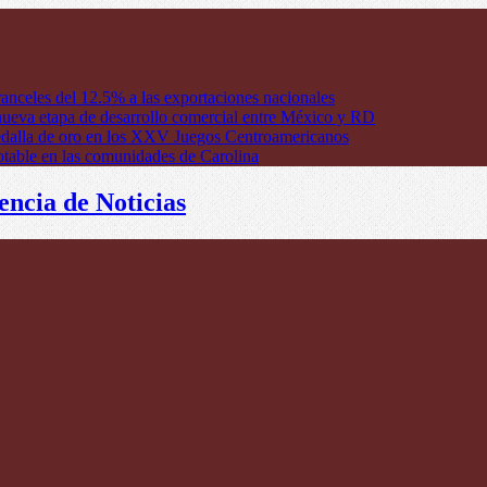
anceles del 12.5% a las exportaciones nacionales
ueva etapa de desarrollo comercial entre México y RD
edalla de oro en los XXV Juegos Centroamericanos
otable en las comunidades de Carolina
encia de Noticias