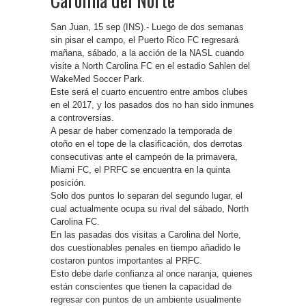
San Juan, 15 sep (INS).- Luego de dos semanas
sin pisar el campo, el Puerto Rico FC regresará
mañana, sábado, a la acción de la NASL cuando
visite a North Carolina FC en el estadio Sahlen del
WakeMed Soccer Park.
Este será el cuarto encuentro entre ambos clubes
en el 2017, y los pasados dos no han sido inmunes
a controversias.
A pesar de haber comenzado la temporada de
otoño en el tope de la clasificación, dos derrotas
consecutivas ante el campeón de la primavera,
Miami FC, el PRFC se encuentra en la quinta
posición.
Solo dos puntos lo separan del segundo lugar, el
cual actualmente ocupa su rival del sábado, North
Carolina FC.
En las pasadas dos visitas a Carolina del Norte,
dos cuestionables penales en tiempo añadido le
costaron puntos importantes al PRFC.
Esto debe darle confianza al once naranja, quienes
están conscientes que tienen la capacidad de
regresar con puntos de un ambiente usualmente