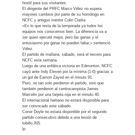
hostil para sus visitantes.
El dirigente del PRFC Marco Vélez no espera
mayores cambios por parte de su homólogo en
NCFC y antiguo mentor Colin Clarke.
«En lo que resta de la temporada ya todos los
equipos nos conocemos bien. La diferencia va a
ser quien ejecuté mejor, pero las ganas y el
entusiasmo por ganar no pueden faltar,» sentenció
Vélez.
El partido de mañana, sábado, será el tercero para
NCFC esta semana.
Luego de una enfática victoria en Edmonton, NCFC
cayó ante Indy Eleven por la mínima (1-0) gracias a
un gol de Eamon Zayed en el minuto 91.
Pero, no tan solo perdieron el partido, sino que
también perdieron al centrocampista James
Marcelin por una tarjeta roja en el minuto 40.
El internacional haitiano no estará disponible para
ser convocado este sábado.
Conor Doyle no estará disponible por el segundo
partido consecutivo debido a una lesión de
tobillo.INS
lp