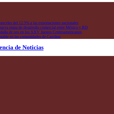
anceles del 12.5% a las exportaciones nacionales
ueva etapa de desarrollo comercial entre México y RD
edalla de oro en los XXV Juegos Centroamericanos
otable en las comunidades de Carolina
encia de Noticias