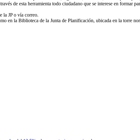
a través de esta herramienta todo ciudadano que se interese en formar pa
 la JP o vía correo.
omo en la Biblioteca de la Junta de Planificación, ubicada en la torre 