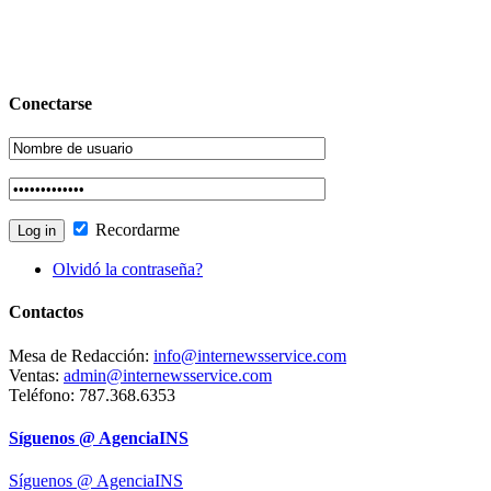
Conectarse
Recordarme
Olvidó la contraseña?
Contactos
Mesa de Redacción:
info@internewsservice.com
Ventas:
admin@internewsservice.com
Teléfono: 787.368.6353
Síguenos @ AgenciaINS
Síguenos @ AgenciaINS