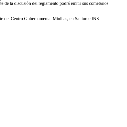
rte de la discusión del reglamento podrá emitir sus cometarios
norte del Centro Gubernamental Minillas, en Santurce.INS