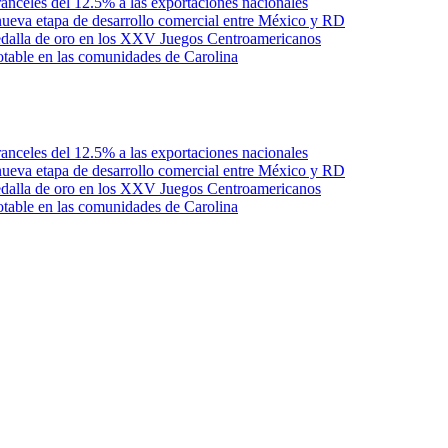
anceles del 12.5% a las exportaciones nacionales
ueva etapa de desarrollo comercial entre México y RD
edalla de oro en los XXV Juegos Centroamericanos
otable en las comunidades de Carolina
anceles del 12.5% a las exportaciones nacionales
ueva etapa de desarrollo comercial entre México y RD
edalla de oro en los XXV Juegos Centroamericanos
otable en las comunidades de Carolina