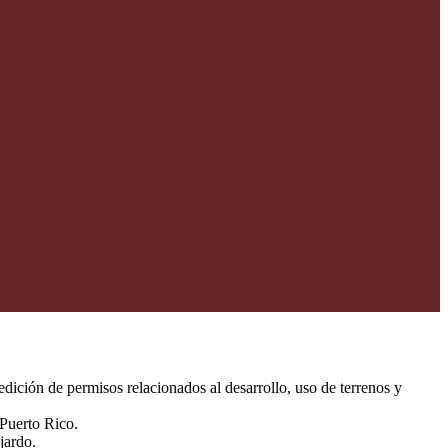
dición de permisos relacionados al desarrollo, uso de terrenos y
 Puerto Rico.
jardo.