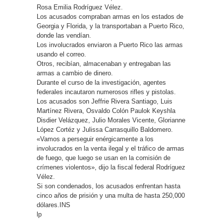
Rosa Emilia Rodríguez Vélez.
Los acusados compraban armas en los estados de
Georgia y Florida, y la transportaban a Puerto Rico,
donde las vendían.
Los involucrados enviaron a Puerto Rico las armas
usando el correo.
Otros, recibían, almacenaban y entregaban las
armas a cambio de dinero.
Durante el curso de la investigación, agentes
federales incautaron numerosos rifles y pistolas.
Los acusados son Jeffrie Rivera Santiago, Luis
Martínez Rivera, Osvaldo Colón Paulok Keyshla
Disdier Velázquez, Julio Morales Vicente, Glorianne
López Cortéz y Julissa Carrasquillo Baldomero.
«Vamos a perseguir enérgicamente a los
involucrados en la venta ilegal y el tráfico de armas
de fuego, que luego se usan en la comisión de
crímenes violentos», dijo la fiscal federal Rodríguez
Vélez.
Si son condenados, los acusados enfrentan hasta
cinco años de prisión y una multa de hasta 250,000
dólares.INS
lp