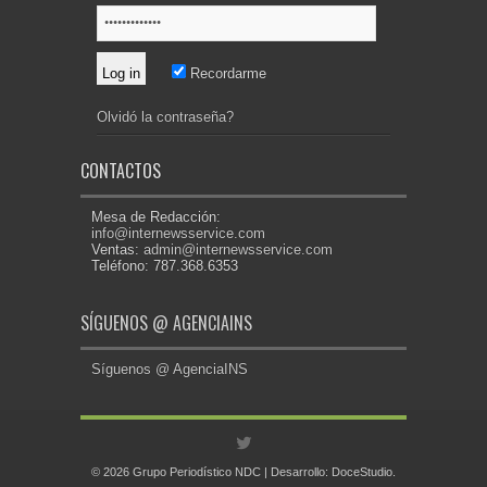
Recordarme
Olvidó la contraseña?
CONTACTOS
Mesa de Redacción:
info@internewsservice.com
Ventas:
admin@internewsservice.com
Teléfono: 787.368.6353
SÍGUENOS @ AGENCIAINS
Síguenos @ AgenciaINS
© 2026 Grupo Periodístico NDC | Desarrollo:
DoceStudio
.