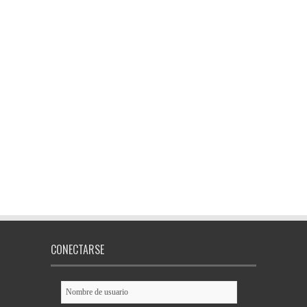
CONECTARSE