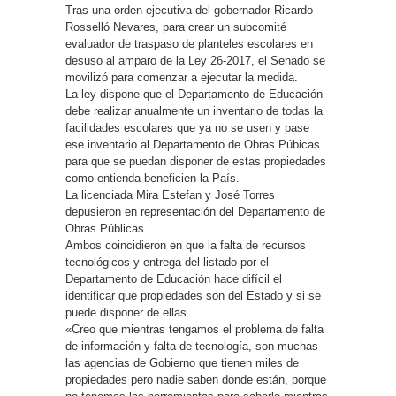
Tras una orden ejecutiva del gobernador Ricardo
Rosselló Nevares, para crear un subcomité
evaluador de traspaso de planteles escolares en
desuso al amparo de la Ley 26-2017, el Senado se
movilizó para comenzar a ejecutar la medida.
La ley dispone que el Departamento de Educación
debe realizar anualmente un inventario de todas la
facilidades escolares que ya no se usen y pase
ese inventario al Departamento de Obras Púbicas
para que se puedan disponer de estas propiedades
como entienda beneficien la País.
La licenciada Mira Estefan y José Torres
depusieron en representación del Departamento de
Obras Públicas.
Ambos coincidieron en que la falta de recursos
tecnológicos y entrega del listado por el
Departamento de Educación hace difícil el
identificar que propiedades son del Estado y si se
puede disponer de ellas.
«Creo que mientras tengamos el problema de falta
de información y falta de tecnología, son muchas
las agencias de Gobierno que tienen miles de
propiedades pero nadie saben donde están, porque