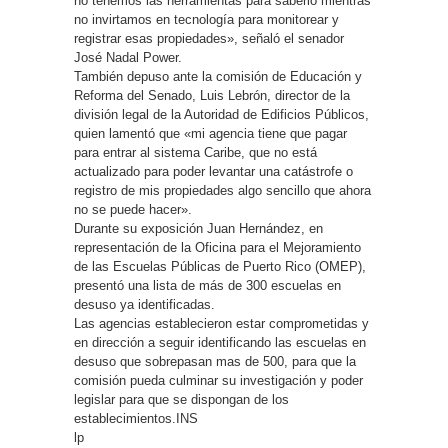
no tenemos las herramientas para saberlo mientras
no invirtamos en tecnología para monitorear y
registrar esas propiedades», señaló el senador
José Nadal Power.
También depuso ante la comisión de Educación y
Reforma del Senado, Luis Lebrón, director de la
división legal de la Autoridad de Edificios Públicos,
quien lamentó que «mi agencia tiene que pagar
para entrar al sistema Caribe, que no está
actualizado para poder levantar una catástrofe o
registro de mis propiedades algo sencillo que ahora
no se puede hacer».
Durante su exposición Juan Hernández, en
representación de la Oficina para el Mejoramiento
de las Escuelas Públicas de Puerto Rico (OMEP),
presentó una lista de más de 300 escuelas en
desuso ya identificadas.
Las agencias establecieron estar comprometidas y
en dirección a seguir identificando las escuelas en
desuso que sobrepasan mas de 500, para que la
comisión pueda culminar su investigación y poder
legislar para que se dispongan de los
establecimientos.INS
lp