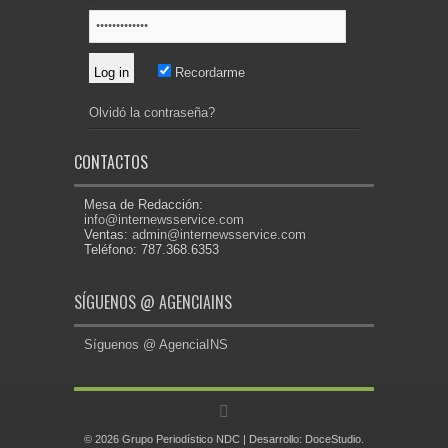
Recordarme
Olvidó la contraseña?
CONTACTOS
Mesa de Redacción:
info@internewsservice.com
Ventas:
admin@internewsservice.com
Teléfono: 787.368.6353
SÍGUENOS @ AGENCIAINS
Síguenos @ AgenciaINS
© 2026 Grupo Periodístico NDC | Desarrollo:
DoceStudio
.