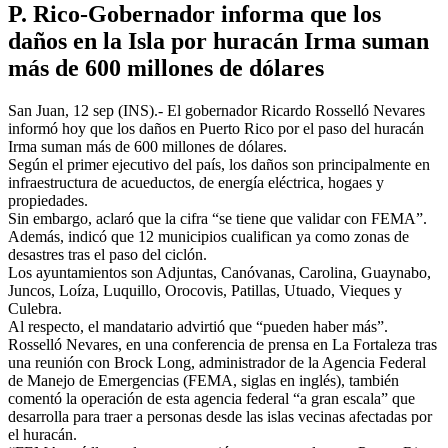
P. Rico-Gobernador informa que los
daños en la Isla por huracán Irma suman
más de 600 millones de dólares
San Juan, 12 sep (INS).- El gobernador Ricardo Rosselló Nevares
informó hoy que los daños en Puerto Rico por el paso del huracán
Irma suman más de 600 millones de dólares.
Según el primer ejecutivo del país, los daños son principalmente en
infraestructura de acueductos, de energía eléctrica, hogaes y
propiedades.
Sin embargo, aclaró que la cifra “se tiene que validar con FEMA”.
Además, indicó que 12 municipios cualifican ya como zonas de
desastres tras el paso del ciclón.
Los ayuntamientos son Adjuntas, Canóvanas, Carolina, Guaynabo,
Juncos, Loíza, Luquillo, Orocovis, Patillas, Utuado, Vieques y
Culebra.
Al respecto, el mandatario advirtió que “pueden haber más”.
Rosselló Nevares, en una conferencia de prensa en La Fortaleza tras
una reunión con Brock Long, administrador de la Agencia Federal
de Manejo de Emergencias (FEMA, siglas en inglés), también
comentó la operación de esta agencia federal “a gran escala” que
desarrolla para traer a personas desde las islas vecinas afectadas por
el huracán.