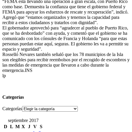
“FEMA está llevando una operación a gran escala, con Puerto Rico
como base. Demuestra la confianza que tiene el gobierno federal y
FEMA para apoyar los esfuerzos de rescate y recuperación”, indicó.
Agregó que “estamos organizados y tenemos la capacidad para
recibir a estos ciudadanos y tratarlos con dignidad”.
El gobernador aprovechó para “agradecer al pueblo de Puerto Rico,
que se ha desbordado” con ayuda, y comentó que el gobierno se ha
comunicado con los cónsules de Francia y Holanda “para que estas
personas puedan estar aquí, seguras. El gobierno les va a permitir su
espacio y seguridad”.
Rosselló Nevares también señaló que los 78 municipios de la Isla
son elegibles para recibir reembolsos por el recogido de escombros y
las medidas de emergencia que llevaron a cabo durante la
emergencia.INS
lp
Categorías
Categorías
septiembre 2017
D
L
M
X
J
V
S