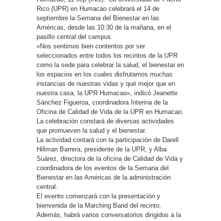
Rico (UPR) en Humacao celebrará el 14 de
septiembre la Semana del Bienestar en las
Américas, desde las 10:30 de la mañana, en el
pasillo central del campus.
«Nos sentimos bien contentos por ser
seleccionados entre todos los recintos de la UPR
como la sede para celebrar la salud, el bienestar en
los espacios en los cuales disfrutamos muchas
instancias de nuestras vidas y qué mejor que en
nuestra casa, la UPR Humacao», indicó Jeanette
Sánchez Figueroa, coordinadora Interina de la
Oficina de Calidad de Vida de la UPR en Humacao.
La celebración constará de diversas actividades
que promueven la salud y el bienestar.
La actividad contará con la participación de Darell
Hillman Barrera, presidente de la UPR, y Alba
Suárez, directora de la oficina de Calidad de Vida y
coordinadora de los eventos de la Semana del
Bienestar en las Américas de la administración
central.
El evento comenzará con la presentación y
bienvenida de la Marching Band del recinto.
Además, habrá varios conversatorios dirigidos a la