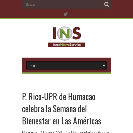
P. Rico-UPR de Humacao
celebra la Semana del
Bienestar en Las Américas
Humacao, 11 sep (INS).- La Universidad de Puerto