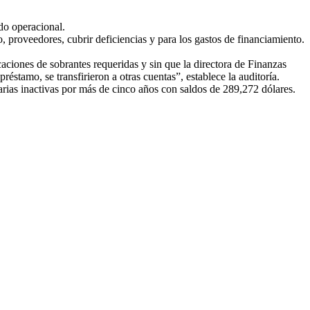
do operacional.
proveedores, cubrir deficiencias y para los gastos de financiamiento.
ficaciones de sobrantes requeridas y sin que la directora de Finanzas
réstamo, se transfirieron a otras cuentas”, establece la auditoría.
arias inactivas por más de cinco años con saldos de 289,272 dólares.