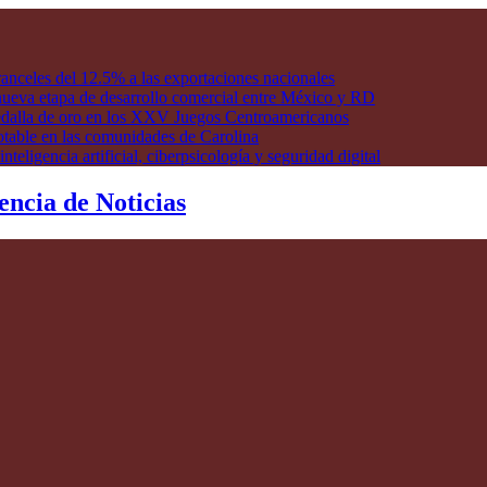
anceles del 12.5% a las exportaciones nacionales
ueva etapa de desarrollo comercial entre México y RD
edalla de oro en los XXV Juegos Centroamericanos
otable en las comunidades de Carolina
ligencia artificial, ciberpsicología y seguridad digital
encia de Noticias