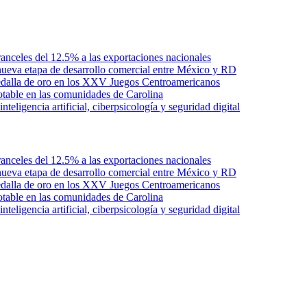
anceles del 12.5% a las exportaciones nacionales
ueva etapa de desarrollo comercial entre México y RD
edalla de oro en los XXV Juegos Centroamericanos
otable en las comunidades de Carolina
ligencia artificial, ciberpsicología y seguridad digital
anceles del 12.5% a las exportaciones nacionales
ueva etapa de desarrollo comercial entre México y RD
edalla de oro en los XXV Juegos Centroamericanos
otable en las comunidades de Carolina
ligencia artificial, ciberpsicología y seguridad digital