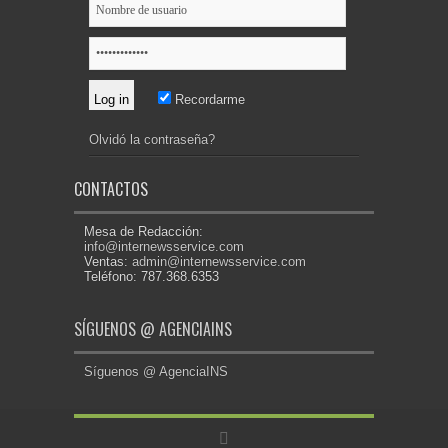
Recordarme
Olvidó la contraseña?
CONTACTOS
Mesa de Redacción:
info@internewsservice.com
Ventas:
admin@internewsservice.com
Teléfono: 787.368.6353
SÍGUENOS @ AGENCIAINS
Síguenos @ AgenciaINS