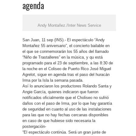
agenda
Andy Montañez./Inter News Service
San Juan, 11 sep (INS).- El espectáculo “Andy
Montañez 55 aniversario”, el concierto bailable en
el que se conmemorarán los 55 años del llamado
“Niño de Trastalleres” en la música, y qu está
programado para el 23 de septiembre, a las 8:30 de
la noche en el Coliseo de Puerto Rico José Miguel
Agrelot, sigue en agenda tras el paso del huracán
Irma por la Isla la semana pasada.
Así lo anunciaron los productores Rolando Santa y
Angie García, quienes indicaron que fueron
notificados oficialmente que el Choliseo no sufrió
daños con el paso de Irma, por lo que hay garantía
de seguridad en cuanto al uso de las instalaciones
para las que no hay fechas cercanas disponibles
en caso de que hubiese sido necesaria la
postergación-
“El espectáculo continúa. Será un gran junte de