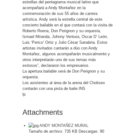
estrellas del pentagrama musical latino que
acompañará a Andy Montañez en la
conmemoración de sus 55 años de carrera
artística. Andy será la estrella central de este
concierto bailable en el que contará con la visita de
Roberto Roena, Don Perignon y su orquesta,
Ismael Miranda, Johnny Ventura, Oscar D’ León,
Luis ‘Perico’ Ortiz y Julio César Sanabria. Estos
artistas invitados cantarán a dúo con Andy
Montañez, algunos acompañarán musicalmente y
otros interpretarán uno de sus temas más
exitosos”, declararon los empresarios.
La apertura bailable será de Don Perignon y su
orquesta.
Los asistentes al área de la arena del Choliseo
contarán con una pista de baile.INS
lp
Attachments
ANDY MONTAÑEZ MURAL
Tamaño de archivo:
735 KB
Descargas:
90