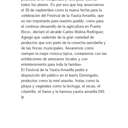
todos los planes. Es por eso que hoy anunciamos
el 30 de septiembre como la nueva fecha para la
celebración del Festival de la Yautía Amarilla, que
es tan importante para nuestro pueblo, como para
el continuo desarrollo de la agricultura en Puerto
Rico», declaró el alcalde Carlos Molina Rodríguez,
Agregó que «además de la gran variedad de
productos que son parte de la cosecha arecibeña y
de las fincas municipales, llevaremos como
siempre la mejor música típica, contaremos con las
exhibiciones de artesanos locales y con
entretenimiento para toda la familia».
El Festival de la Yautía Amarilla podrá a
disposición del público en el barrio Dominguito,
productos como la miel arasibo, frutas como la
pitaya y vegetales como la lechuga, el recao, el
cilantrillo, el ñame y la famosa yautía amarilla.INS
lp