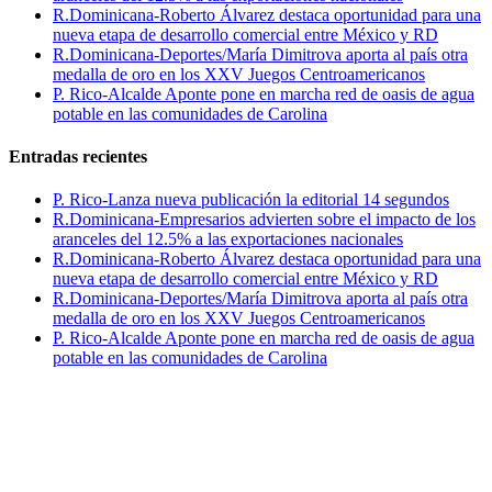
R.Dominicana-Roberto Álvarez destaca oportunidad para una
nueva etapa de desarrollo comercial entre México y RD
R.Dominicana-Deportes/María Dimitrova aporta al país otra
medalla de oro en los XXV Juegos Centroamericanos
P. Rico-Alcalde Aponte pone en marcha red de oasis de agua
potable en las comunidades de Carolina
Entradas recientes
P. Rico-Lanza nueva publicación la editorial 14 segundos
R.Dominicana-Empresarios advierten sobre el impacto de los
aranceles del 12.5% a las exportaciones nacionales
R.Dominicana-Roberto Álvarez destaca oportunidad para una
nueva etapa de desarrollo comercial entre México y RD
R.Dominicana-Deportes/María Dimitrova aporta al país otra
medalla de oro en los XXV Juegos Centroamericanos
P. Rico-Alcalde Aponte pone en marcha red de oasis de agua
potable en las comunidades de Carolina