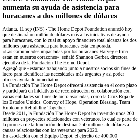
aumenta su ayuda de asistencia para
huracanes a dos millones de dólares
Atlanta, 11 sep (INS).- The Home Depot Foundation anunció hoy
que destinará un millón de dólares más a las iniciativas de ayuda
para huracanes, con lo cual su apoyo financiero total alcanza los dos
millones para asistencia para huracanes esta temporada.
«Las comunidades impactadas por los huracanes Harvey e Irma
están en nuestros corazones», señaló Shannon Gerber, directora
ejecutiva de la Fundación The Home Depot.
Agregó que «estamos trabajando junto a nuestros socios sin fines de
lucro para identificar las necesidades más urgentes y así poder
ofrecer ayuda de inmediato».
La Fundación The Home Depot ofrecerá asistencia en el corto plazo
y participará en iniciativas de reconstrucción en colaboración con
varias entidades sin fines de lucro asociadas, como la Cruz Roja de
los Estados Unidos, Convoy of Hope, Operation Blessing, Team
Rubicon y Rebuilding Together.
Desde 2011, la Fundación The Home Depot ha invertido unos 200
millones en proyectos relacionados con veteranos, lo cual es parte de
la promesa de la fundación de destinar 250 millones de dólares a
causas relacionadas con los veteranos para 2020.
En asociación con el Equipo Depot, el ejército de 400,000