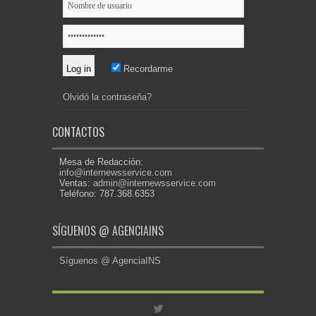
Recordarme
Olvidó la contraseña?
CONTACTOS
Mesa de Redacción:
info@internewsservice.com
Ventas:
admin@internewsservice.com
Teléfono: 787.368.6353
SÍGUENOS @ AGENCIAINS
Síguenos @ AgenciaINS