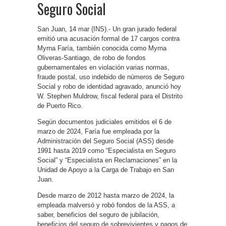
Seguro Social
San Juan, 14 mar (INS).- Un gran jurado federal
emitió una acusación formal de 17 cargos contra
Myrna Faría, también conocida como Myrna
Oliveras-Santiago, de robo de fondos
gubernamentales en violación varias normas,
fraude postal, uso indebido de números de Seguro
Social y robo de identidad agravado, anunció hoy
W. Stephen Muldrow, fiscal federal para el Distrito
de Puerto Rico.
Según documentos judiciales emitidos el 6 de
marzo de 2024, Faría fue empleada por la
Administración del Seguro Social (ASS) desde
1991 hasta 2019 como “Especialista en Seguro
Social” y “Especialista en Reclamaciones” en la
Unidad de Apoyo a la Carga de Trabajo en San
Juan.
Desde marzo de 2012 hasta marzo de 2024, la
empleada malversó y robó fondos de la ASS, a
saber, beneficios del seguro de jubilación,
beneficios del seguro de sobrevivientes y pagos de