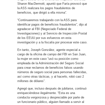
Sharon MacDermott, apuntó que Faría provocó que
la ASS realizara los pagos fraudulentos de
beneficios, que dirigió a ella misma”.
“Continuaremos trabajando con la ASS para
identificar pagos de beneficios fraudulentos”, dijo al
agradecer al FBI (Negociado Federal de
Investigaciones) y al Servicio de Inspección Postal
de los EEUU por sus esfuerzos en esta
investigación y a la fiscalía por procesar este caso.
En tanto, Joseph González, agente especial a
cargo de la oficina de campo del FBI en San Juan,
la mujer en este caso “usó su posición como
empleada de la Administración del Seguro Social
para crear reclamos de beneficios falsos usando
números de seguro social para personas fallecidas,
así como otras tácticas, y al hacerlo, robó casi 2
millones de dólares”.
Agregó que, incluso después de jubilarse, continuó
enriqueciéndose ilegalmente. “Esta es una
conducta vergonzosa y despreciable por parte de
un funcionario público, alguien llamado a servir al