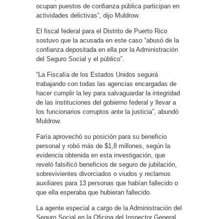
ocupan puestos de confianza pública participan en
actividades delictivas”, dijo Muldrow.
El fiscal federal para el Distrito de Puerto Rico
sostuvo que la acusada en este caso “abusó de la
confianza depositada en ella por la Administración
del Seguro Social y el público”.
“La Fiscalía de los Estados Unidos seguirá
trabajando con todas las agencias encargadas de
hacer cumplir la ley para salvaguardar la integridad
de las instituciones del gobierno federal y llevar a
los funcionarios corruptos ante la justicia”, abundó
Muldrow.
Faría aprovechó su posición para su beneficio
personal y robó más de $1,8 millones, según la
evidencia obtenida en esta investigación, que
reveló falsificó beneficios de seguro de jubilación,
sobrevivientes divorciados o viudos y reclamos
auxiliares para 13 personas que habían fallecido o
que ella esperaba que hubieran fallecido.
La agente especial a cargo de la Administración del
Seguro Social en la Oficina del Inspector General,