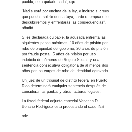
pueblo, no a quitarle nada”, dijo.
“Nadie está por encima de la ley, e incluso si crees
que puedes salirte con la tuya, tarde o temprano lo
descubriremos y enfrentarás las consecuencias”,
añadió.
Si es declarada culpable, la acusada enfrenta las
siguientes penas máximas: 10 años de prisión por
robo de propiedad del gobierno; 20 años de prisión
por fraude postal; 5 años de prisión por uso
indebido de números de Seguro Social; y una
sentencia consecutiva obligatoria de al menos dos
años por los cargos de robo de identidad agravado.
Un juez de un tribunal de distrito federal en Puerto
Rico determinará cualquier sentencia después de
considerar las pautas y otros factores legales.
La fiscal federal adjunta especial Vanessa D.
Bonano-Rodríguez está procesando el caso.INS
ndc