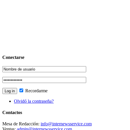
Conectarse
Recordarme
Olvidó la contraseña?
Contactos
Mesa de Redacción:
info@internewsservice.com
Ventas:
admin@internewsservice.com