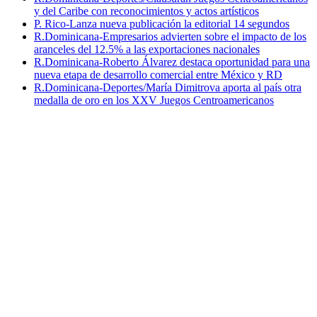
y del Caribe con reconocimientos y actos artísticos
P. Rico-Lanza nueva publicación la editorial 14 segundos
R.Dominicana-Empresarios advierten sobre el impacto de los
aranceles del 12.5% a las exportaciones nacionales
R.Dominicana-Roberto Álvarez destaca oportunidad para una
nueva etapa de desarrollo comercial entre México y RD
R.Dominicana-Deportes/María Dimitrova aporta al país otra
medalla de oro en los XXV Juegos Centroamericanos