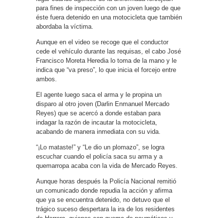
para fines de inspección con un joven luego de que
éste fuera detenido en una motocicleta que también
abordaba la víctima.
Aunque en el video se recoge que el conductor
cede el vehículo durante las requisas, el cabo José
Francisco Moreta Heredia lo toma de la mano y le
indica que “va preso”, lo que inicia el forcejo entre
ambos.
El agente luego saca el arma y le propina un
disparo al otro joven (Darlin Enmanuel Mercado
Reyes) que se acercó a donde estaban para
indagar la razón de incautar la motocicleta,
acabando de manera inmediata con su vida.
“¡Lo mataste!” y “Le dio un plomazo”, se logra
escuchar cuando el policía saca su arma y a
quemarropa acaba con la vida de Mercado Reyes.
Aunque horas después la Policía Nacional remitió
un comunicado donde repudia la acción y afirma
que ya se encuentra detenido, no detuvo que el
trágico suceso despertara la ira de los residentes