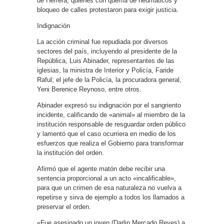
de Herrera, quienes con quema de neumáticos y
bloqueo de calles protestaron para exigir justicia.
Indignación
La acción criminal fue repudiada por diversos
sectores del país, incluyendo al presidente de la
República, Luis Abinader, representantes de las
iglesias, la ministra de Interior y Policía, Faride
Raful; el jefe de la Policía, la procuradora general,
Yeni Berenice Reynoso, entre otros.
Abinader expresó su indignación por el sangriento
incidente, calificando de «animal» al miembro de la
institución responsable de resguardar orden público
y lamentó que el caso ocurriera en medio de los
esfuerzos que realiza el Gobierno para transformar
la institución del orden.
Afirmó que el agente matón debe recibir una
sentencia proporcional a un acto «incalificable»,
para que un crimen de esa naturaleza no vuelva a
repetirse y sirva de ejemplo a todos los llamados a
preservar el orden.
«Fue asesinado un joven (Darlin Mercado Reyes) a