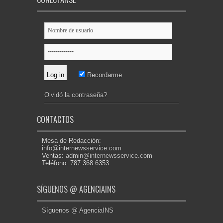
Recordarme
Olvidó la contraseña?
CONTACTOS
Mesa de Redacción:
info@internewsservice.com
Ventas:
admin@internewsservice.com
Teléfono: 787.368.6353
SÍGUENOS @ AGENCIAINS
Síguenos @ AgenciaINS