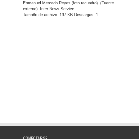
Enmanuel Mercado Reyes (foto recuadro). (Fuente
externa). Inter News Service
Tamaño de archivo:
197 KB
Descargas: 1
CONECTARSE