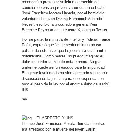
procederá a presentar solicitud de medida de
coerción de prisión preventiva en contra del cabo
José Francisco Moreta Heredia, por el homicidio
voluntario del joven Darling Enmanuel Mercado
Reyes”, escribió la procuradora general Yeni
Berenice Reynoso en su cuenta X, antigua Twitter.
Por su parte, la ministra de Interior y Policía, Faride
Raful, expresó que “es imperdonable un abuso
policial de este nivel que hoy enluta a una familia
dominicana. Como madre, no puedo imaginar el
dolor de perder un hijo de esta manera. Ningún
uniforme puede ser un escudo para la impunidad.
El agente involucrado ha sido apresado y puesto a
disposición de la justicia para que responda con
todo el peso de la ley por el enorme daño causado”.
INS
mv
EL ARRESTO
-01-INS
El cabo José Francisco Moreta Heredia mientras
era arrestado por la muerte del joven Darlin