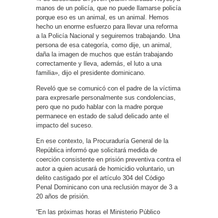
manos de un policía, que no puede llamarse policía
porque eso es un animal, es un animal. Hemos
hecho un enorme esfuerzo para llevar una reforma
a la Policía Nacional y seguiremos trabajando. Una
persona de esa categoría, como dije, un animal,
daña la imagen de muchos que están trabajando
correctamente y lleva, además, el luto a una
familia», dijo el presidente dominicano.
Reveló que se comunicó con el padre de la víctima
para expresarle personalmente sus condolencias,
pero que no pudo hablar con la madre porque
permanece en estado de salud delicado ante el
impacto del suceso.
En ese contexto, la Procuraduría General de la
República informó que solicitará medida de
coerción consistente en prisión preventiva contra el
autor a quien acusará de homicidio voluntario, un
delito castigado por el artículo 304 del Código
Penal Dominicano con una reclusión mayor de 3 a
20 años de prisión.
“En las próximas horas el Ministerio Público