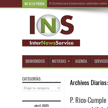
NO SE LO PIERDA
R.Dominicana-R
BIENVENIDOS
NOTICIAS
AGENDA
SERVICIO
CATEGORÍAS
Archivos Diarios
Categorías
P. Rico-Cumple
abril 2025