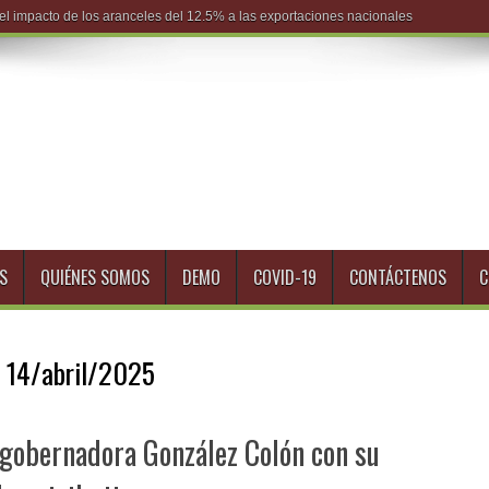
S
QUIÉNES SOMOS
DEMO
COVID-19
CONTÁCTENOS
C
:
14/abril/2025
 gobernadora González Colón con su