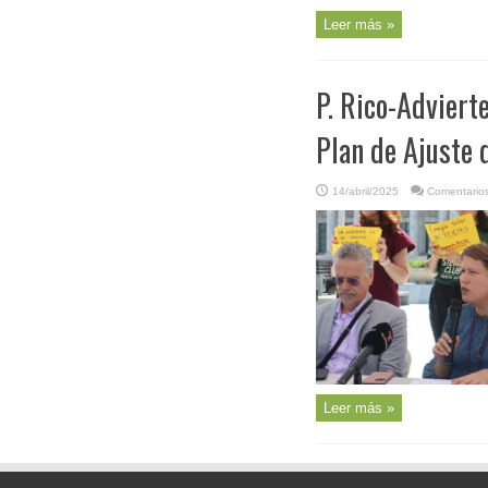
Leer más »
P. Rico-Adviert
Plan de Ajuste 
14/abril/2025
Comentarios
Leer más »