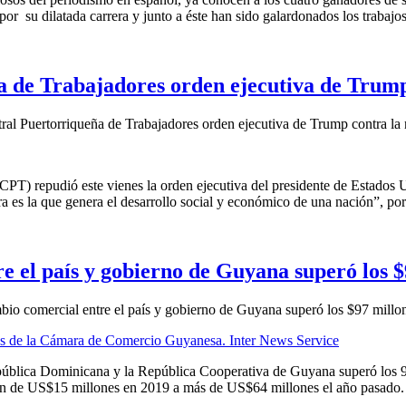
or su dilatada carrera y junto a éste han sido galardonados los trabajos 
 de Trabajadores orden ejecutiva de Trump 
al Puertorriqueña de Trabajadores orden ejecutiva de Trump contra la 
CPT) repudió este vienes la orden ejecutiva del presidente de Estados 
a es la que genera el desarrollo social y económico de una nación”, por 
 el país y gobierno de Guyana superó los $
io comercial entre el país y gobierno de Guyana superó los $97 millo
ública Dominicana y la República Cooperativa de Guyana superó los 97
n de US$15 millones en 2019 a más de US$64 millones el año pasado. La