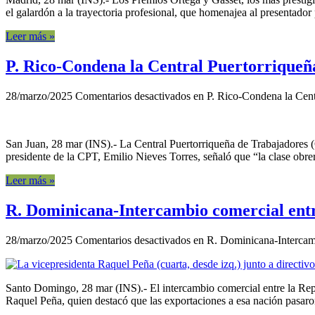
el galardón a la trayectoria profesional, que homenajea al presentador p
Leer más »
P. Rico-Condena la Central Puertorriqueña
28/marzo/2025
Comentarios desactivados
en P. Rico-Condena la Centr
San Juan, 28 mar (INS).- La Central Puertorriqueña de Trabajadores (
presidente de la CPT, Emilio Nieves Torres, señaló que “la clase obrer
Leer más »
R. Dominicana-Intercambio comercial entre
28/marzo/2025
Comentarios desactivados
en R. Dominicana-Intercamb
Santo Domingo, 28 mar (INS).- El intercambio comercial entre la Rep
Raquel Peña, quien destacó que las exportaciones a esa nación pasaro