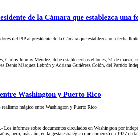
residente de la Cámara que establezca una 
ores del PIP al presidente de la Cámara que establezca una fecha lími
es, Carlos Johnny Méndez, debe establecerLos el lunes, 31 de marzo, co
res Denis Márquez Lebrón y Adriana Gutiérrez Colón, del Partido Indep
 entre Washington y Puerto Rico
e realismo mágico entre Washington y Puerto Rico
.- Los informes sobre documentos circulados en Washington por indepe
e años, pero, más aún, en la gesta estratégica que comenzó en 1927 en l