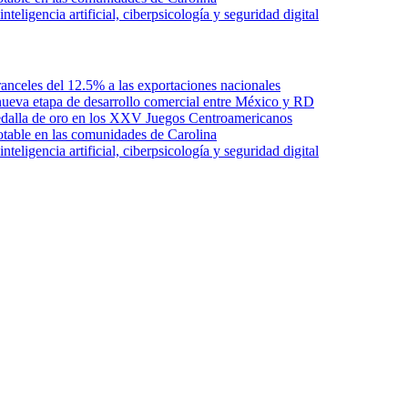
ligencia artificial, ciberpsicología y seguridad digital
anceles del 12.5% a las exportaciones nacionales
ueva etapa de desarrollo comercial entre México y RD
edalla de oro en los XXV Juegos Centroamericanos
otable en las comunidades de Carolina
ligencia artificial, ciberpsicología y seguridad digital