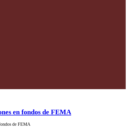
lones en fondos de FEMA
n fondos de FEMA