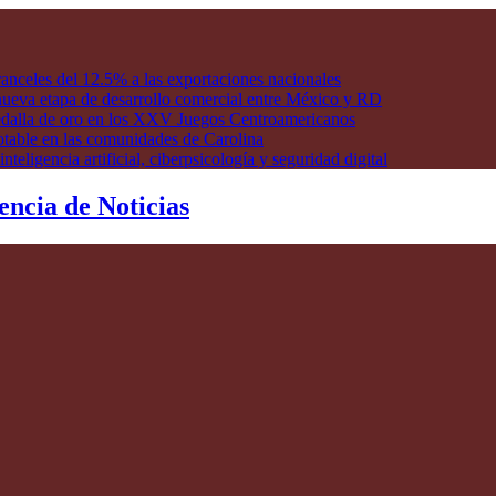
anceles del 12.5% a las exportaciones nacionales
ueva etapa de desarrollo comercial entre México y RD
edalla de oro en los XXV Juegos Centroamericanos
otable en las comunidades de Carolina
ligencia artificial, ciberpsicología y seguridad digital
encia de Noticias