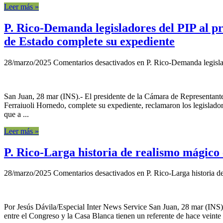
Leer más »
P. Rico-Demanda legisladores del PIP al p
de Estado complete su expediente
28/marzo/2025
Comentarios desactivados
en P. Rico-Demanda legislad
San Juan, 28 mar (INS).- El presidente de la Cámara de Representant
Ferraiuoli Hornedo, complete su expediente, reclamaron los legislado
que a ...
Leer más »
P. Rico-Larga historia de realismo mágico
28/marzo/2025
Comentarios desactivados
en P. Rico-Larga historia d
Por Jesús Dávila/Especial Inter News Service San Juan, 28 mar (INS)
entre el Congreso y la Casa Blanca tienen un referente de hace veint