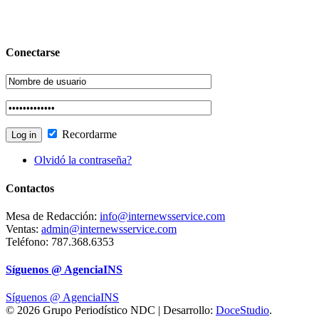
Conectarse
Recordarme
Olvidó la contraseña?
Contactos
Mesa de Redacción:
info@internewsservice.com
Ventas:
admin@internewsservice.com
Teléfono: 787.368.6353
Síguenos @ AgenciaINS
Síguenos @ AgenciaINS
© 2026 Grupo Periodístico NDC | Desarrollo:
DoceStudio
.