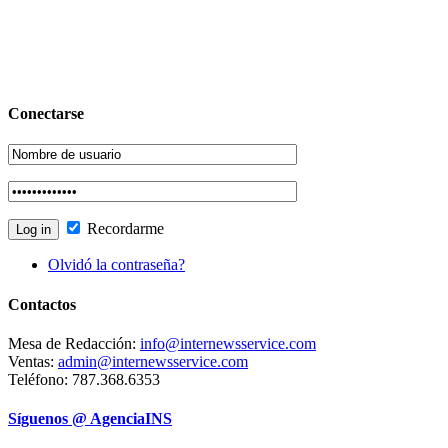
Conectarse
Recordarme
Olvidó la contraseña?
Contactos
Mesa de Redacción:
info@internewsservice.com
Ventas:
admin@internewsservice.com
Teléfono: 787.368.6353
Síguenos @ AgenciaINS