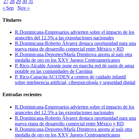
27
28
29
30
31
« Sep
Nov »
Titulares
R.Dominicana-Empresarios advierten sobre el impacto de los
aranceles del 12.5% a las exportaciones nacionales
R.Dominicana-Roberto Álvarez destaca oportunidad para una
nueva etapa de desarrollo comercial entre México y RD
R.Dominicana-Deportes/María Dimitrova aporta al país otra
medalla de oro en los XXV Juegos Centroamericanos
P. Rico-Alcalde Aponte pone en marcha red de oasis de agua
potable en las comunidades de Carolina
P. Rico-Capacita ACUDEN a centros de cuidado infantil
sobre inteligencia artificial, ciberpsicología y seguridad digital
Entradas recientes
R.Dominicana-Empresarios advierten sobre el impacto de los
aranceles del 12.5% a las exportaciones nacionales
R.Dominicana-Roberto Álvarez destaca oportunidad para una
nueva etapa de desarrollo comercial entre México y RD
R.Dominicana-Deportes/María Dimitrova aporta al país otra
medalla de oro en los XXV Juegos Centroamericanos