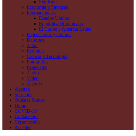
Sindicales
Economía y Finanzas
Internacionales
Estados Unidos
República Dominicana
El Caribe y América Latina
Espectáculos y Cultura
Deportes
Salud
Ecología
Ciencia y Tecnología
Fotografías
Especiales
Audio
Vídeo
Agenda
Agenda
Servicios
Quiénes Somos
Demo
COVID-19
Contáctenos
Cerrar sesión
Acceder