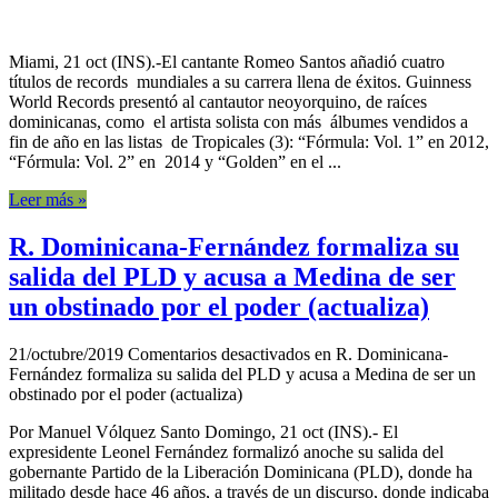
Miami, 21 oct (INS).-El cantante Romeo Santos añadió cuatro
títulos de records mundiales a su carrera llena de éxitos. Guinness
World Records presentó al cantautor neoyorquino, de raíces
dominicanas, como el artista solista con más álbumes vendidos a
fin de año en las listas de Tropicales (3): “Fórmula: Vol. 1” en 2012,
“Fórmula: Vol. 2” en 2014 y “Golden” en el ...
Leer más »
R. Dominicana-Fernández formaliza su
salida del PLD y acusa a Medina de ser
un obstinado por el poder (actualiza)
21/octubre/2019
Comentarios desactivados
en R. Dominicana-
Fernández formaliza su salida del PLD y acusa a Medina de ser un
obstinado por el poder (actualiza)
Por Manuel Vólquez Santo Domingo, 21 oct (INS).- El
expresidente Leonel Fernández formalizó anoche su salida del
gobernante Partido de la Liberación Dominicana (PLD), donde ha
militado desde hace 46 años, a través de un discurso, donde indicaba