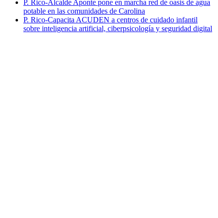
P. Rico-Alcalde Aponte pone en marcha red de oasis de agua
potable en las comunidades de Carolina
P. Rico-Capacita ACUDEN a centros de cuidado infantil
sobre inteligencia artificial, ciberpsicología y seguridad digital