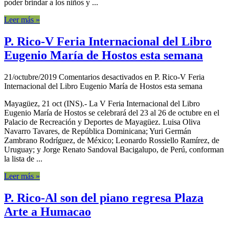
poder brindar a los niños y ...
Leer más »
P. Rico-V Feria Internacional del Libro
Eugenio María de Hostos esta semana
21/octubre/2019
Comentarios desactivados
en P. Rico-V Feria
Internacional del Libro Eugenio María de Hostos esta semana
Mayagüez, 21 oct (INS).- La V Feria Internacional del Libro
Eugenio María de Hostos se celebrará del 23 al 26 de octubre en el
Palacio de Recreación y Deportes de Mayagüez. Luisa Oliva
Navarro Tavares, de República Dominicana; Yuri Germán
Zambrano Rodríguez, de México; Leonardo Rossiello Ramírez, de
Uruguay; y Jorge Renato Sandoval Bacigalupo, de Perú, conforman
la lista de ...
Leer más »
P. Rico-Al son del piano regresa Plaza
Arte a Humacao