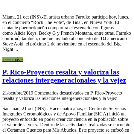
Miami, 21 oct (INS).-El artista urbano Farruko participa hoy, lunes,
en el concierto “Rock The Vote”, de Tidal, en Nueva York. El
cantante puertorriqueño compartirá el escenario con figuras
como Alicia Keys, Becky G y French Montana, entre otras. Farruko
confirmó, también, que fue invitado al concierto del DJ americano
Steve Aoki, el próximo 2 de noviembre en el escenario del Big
Night ...
Leer más »
P. Rico-Proyecto resalta y valoriza las
relaciones intergeneracionales y la vejez
21/octubre/2019
Comentarios desactivados
en P. Rico-Proyecto
resalta y valoriza las relaciones intergeneracionales y la vejez
San Juan, 21 oct (INS).- Hace cuatro años, el Centro de Servicios
Integrados Gerontológicos y de Apoyo Familiar (SIGA) inició un
proyecto enfocado en poder crear conciencia en la población sobre
el valor de la vejez. Dentro de las actividades realizadas se encuentra
el Certamen Cuentos para Mis Abuelos. Este proyecto se enfocó en