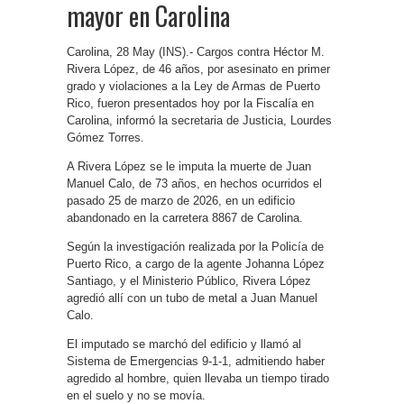
mayor en Carolina
Carolina, 28 May (INS).- Cargos contra Héctor M.
Rivera López, de 46 años, por asesinato en primer
grado y violaciones a la Ley de Armas de Puerto
Rico, fueron presentados hoy por la Fiscalía en
Carolina, informó la secretaria de Justicia, Lourdes
Gómez Torres.
A Rivera López se le imputa la muerte de Juan
Manuel Calo, de 73 años, en hechos ocurridos el
pasado 25 de marzo de 2026, en un edificio
abandonado en la carretera 8867 de Carolina.
Según la investigación realizada por la Policía de
Puerto Rico, a cargo de la agente Johanna López
Santiago, y el Ministerio Público, Rivera López
agredió allí con un tubo de metal a Juan Manuel
Calo.
El imputado se marchó del edificio y llamó al
Sistema de Emergencias 9-1-1, admitiendo haber
agredido al hombre, quien llevaba un tiempo tirado
en el suelo y no se movía.