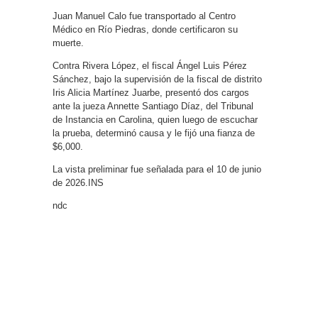
Juan Manuel Calo fue transportado al Centro
Médico en Río Piedras, donde certificaron su
muerte.
Contra Rivera López, el fiscal Ángel Luis Pérez
Sánchez, bajo la supervisión de la fiscal de distrito
Iris Alicia Martínez Juarbe, presentó dos cargos
ante la jueza Annette Santiago Díaz, del Tribunal
de Instancia en Carolina, quien luego de escuchar
la prueba, determinó causa y le fijó una fianza de
$6,000.
La vista preliminar fue señalada para el 10 de junio
de 2026.INS
ndc