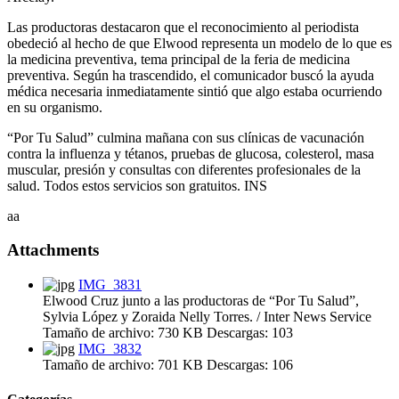
Las productoras destacaron que el reconocimiento al periodista
obedeció al hecho de que Elwood representa un modelo de lo que es
la medicina preventiva, tema principal de la feria de medicina
preventiva. Según ha trascendido, el comunicador buscó la ayuda
médica necesaria inmediatamente sintió que algo estaba ocurriendo
en su organismo.
“Por Tu Salud” culmina mañana con sus clínicas de vacunación
contra la influenza y tétanos, pruebas de glucosa, colesterol, masa
muscular, presión y consultas con diferentes profesionales de la
salud. Todos estos servicios son gratuitos. INS
aa
Attachments
IMG_3831
Elwood Cruz junto a las productoras de “Por Tu Salud”,
Sylvia López y Zoraida Nelly Torres. / Inter News Service
Tamaño de archivo:
730 KB
Descargas:
103
IMG_3832
Tamaño de archivo:
701 KB
Descargas:
106