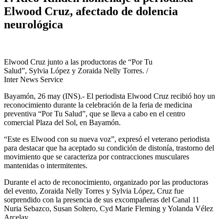
Elwood Cruz, afectado de dolencia
neurológica
Elwood Cruz junto a las productoras de “Por Tu
Salud”, Sylvia López y Zoraida Nelly Torres. /
Inter News Service
Bayamón, 26 may (INS).- El periodista Elwood Cruz recibió hoy un
reconocimiento durante la celebración de la feria de medicina
preventiva “Por Tu Salud”, que se lleva a cabo en el centro
comercial Plaza del Sol, en Bayamón.
“Este es Elwood con su nueva voz”, expresó el veterano periodista
para destacar que ha aceptado su condición de distonía, trastorno del
movimiento que se caracteriza por contracciones musculares
mantenidas o intermitentes.
Durante el acto de reconocimiento, organizado por las productoras
del evento, Zoraida Nelly Torres y Sylvia López, Cruz fue
sorprendido con la presencia de sus excompañeras del Canal 11
Nuria Sebazco, Susan Soltero, Cyd Marie Fleming y Yolanda Vélez
Arcelay.