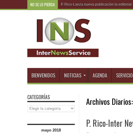
NO SE LO PIERDA
R.Dominicana-Empresar
BIENVENIDOS
NOTICIAS
AGENDA
SERVICIO
CATEGORÍAS
Archivos Diarios
Categorías
P. Rico-Inter N
mayo 2018