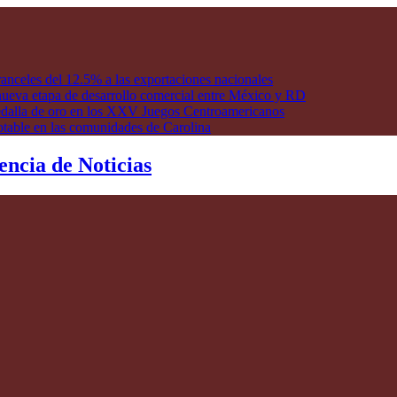
anceles del 12.5% a las exportaciones nacionales
ueva etapa de desarrollo comercial entre México y RD
edalla de oro en los XXV Juegos Centroamericanos
otable en las comunidades de Carolina
encia de Noticias