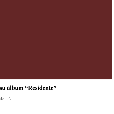
 su álbum “Residente”
dente”.