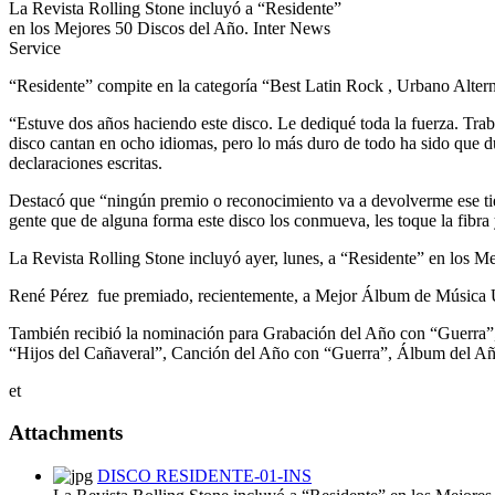
La Revista Rolling Stone incluyó a “Residente”
en los Mejores 50 Discos del Año. Inter News
Service
“Residente” compite en la categoría “Best Latin Rock , Urbano Alte
“Estuve dos años haciendo este disco. Le dediqué toda la fuerza. Trab
disco cantan en ocho idiomas, pero lo más duro de todo ha sido que du
declaraciones escritas.
Destacó que “ningún premio o reconocimiento va a devolverme ese tiem
gente que de alguna forma este disco los conmueva, les toque la fibra
La Revista Rolling Stone incluyó ayer, lunes, a “Residente” en los M
René Pérez fue premiado, recientemente, a Mejor Álbum de Música
También recibió la nominación para Grabación del Año con “Guerra”
“Hijos del Cañaveral”, Canción del Año con “Guerra”, Álbum del A
et
Attachments
DISCO RESIDENTE-01-INS