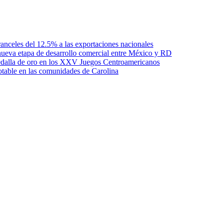
anceles del 12.5% a las exportaciones nacionales
ueva etapa de desarrollo comercial entre México y RD
edalla de oro en los XXV Juegos Centroamericanos
otable en las comunidades de Carolina