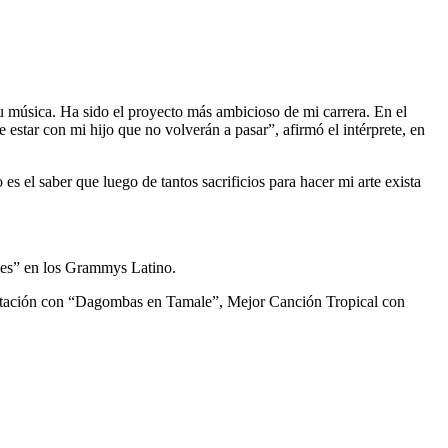
su música. Ha sido el proyecto más ambicioso de mi carrera. En el
estar con mi hijo que no volverán a pasar”, afirmó el intérprete, en
el saber que luego de tantos sacrificios para hacer mi arte exista
es” en los Grammys Latino.
retación con “Dagombas en Tamale”, Mejor Canción Tropical con