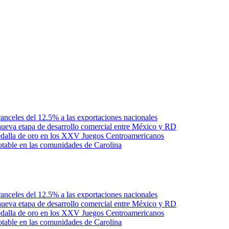
anceles del 12.5% a las exportaciones nacionales
ueva etapa de desarrollo comercial entre México y RD
edalla de oro en los XXV Juegos Centroamericanos
otable en las comunidades de Carolina
anceles del 12.5% a las exportaciones nacionales
ueva etapa de desarrollo comercial entre México y RD
edalla de oro en los XXV Juegos Centroamericanos
otable en las comunidades de Carolina