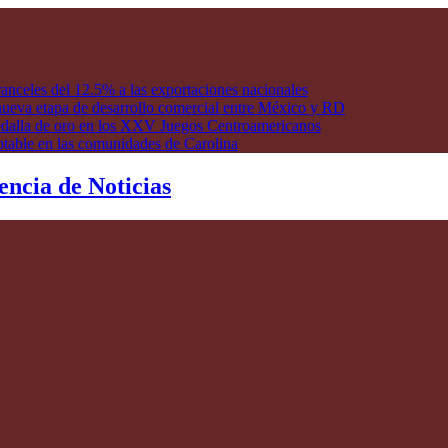
anceles del 12.5% a las exportaciones nacionales
ueva etapa de desarrollo comercial entre México y RD
edalla de oro en los XXV Juegos Centroamericanos
otable en las comunidades de Carolina
encia de Noticias