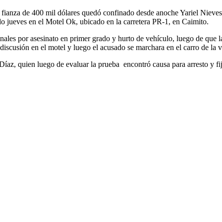
ianza de 400 mil dólares quedó confinado desde anoche Yariel Nieves 
do jueves en el Motel Ok, ubicado en la carretera PR-1, en Caimito.
les por asesinato en primer grado y hurto de vehículo, luego de que la 
discusión en el motel y luego el acusado se marchara en el carro de la v
íaz, quien luego de evaluar la prueba encontró causa para arresto y fij