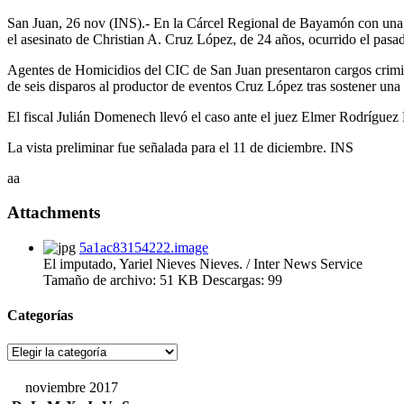
San Juan, 26 nov (INS).- En la Cárcel Regional de Bayamón con una f
el asesinato de Christian A. Cruz López, de 24 años, ocurrido el pasa
Agentes de Homicidios del CIC de San Juan presentaron cargos crimina
de seis disparos al productor de eventos Cruz López tras sostener una 
El fiscal Julián Domenech llevó el caso ante el juez Elmer Rodríguez D
La vista preliminar fue señalada para el 11 de diciembre. INS
aa
Attachments
5a1ac83154222.image
El imputado, Yariel Nieves Nieves. / Inter News Service
Tamaño de archivo:
51 KB
Descargas:
99
Categorías
Categorías
noviembre 2017