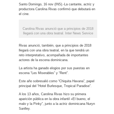
Santo Domingo, 16 nov (INS).-La cantante, actriz y
productora Carolina Rivas confirmó que debutará en
el cine.
Carolina Rivas anunció que a principios de 2018
llegará con una obra teatral. Inter News Service
Rivas anunció, también, que a principios de 2018
llegará con una obra teatral, en la que tendrá un
reto interpretativo, acompañada de importantes
actores de la escena dominicana.
La artista ha ganado elogios por sus puestas en
escena “Les Miserables” y “Rent”.
Este año sobresalió como “Chiquita Havana”, papel
principal del “Hotel Burlesque, Tropical Paradise”.
A los 13 años, Carolina Rivas hizo su primera
aparición pública en la obra infantil «El bueno, el
malo y la Pinky”, junto a la actriz dominicana Nuryn
Sanlley.