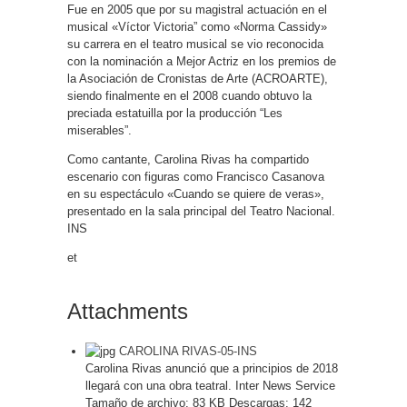
Fue en 2005 que por su magistral actuación en el
musical «Víctor Victoria” como «Norma Cassidy»
su carrera en el teatro musical se vio reconocida
con la nominación a Mejor Actriz en los premios de
la Asociación de Cronistas de Arte (ACROARTE),
siendo finalmente en el 2008 cuando obtuvo la
preciada estatuilla por la producción “Les
miserables”.
Como cantante, Carolina Rivas ha compartido
escenario con figuras como Francisco Casanova
en su espectáculo «Cuando se quiere de veras»,
presentado en la sala principal del Teatro Nacional.
INS
et
Attachments
CAROLINA RIVAS-05-INS
Carolina Rivas anunció que a principios de 2018
llegará con una obra teatral. Inter News Service
Tamaño de archivo:
83 KB
Descargas:
142