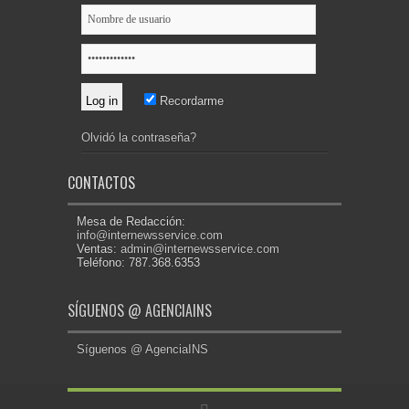
Recordarme
Olvidó la contraseña?
CONTACTOS
Mesa de Redacción:
info@internewsservice.com
Ventas:
admin@internewsservice.com
Teléfono: 787.368.6353
SÍGUENOS @ AGENCIAINS
Síguenos @ AgenciaINS