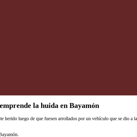
 y emprende la huida en Bayamón
herido luego de que fuesen arrollados por un vehículo que se dio a la 
e Bayamón.