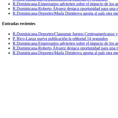
R.Dominicana-Empresarios advierten sobre el impacto de los ar
R.Dominicana-Roberto Álvarez destaca oportunidad para una n
R.Dominicana-Deportes/María Dimitrova aporta al país otra m
Entradas recientes
R.Dominicana-Deportes/Clausuran Juegos Centroamericanos y de
P. Rico-Lanza nueva publicación la editorial 14 segundos
R.Dominicana-Empresarios advierten sobre el impacto de los ar
R.Dominicana-Roberto Álvarez destaca oportunidad para una n
R.Dominicana-Deportes/María Dimitrova aporta al país otra m