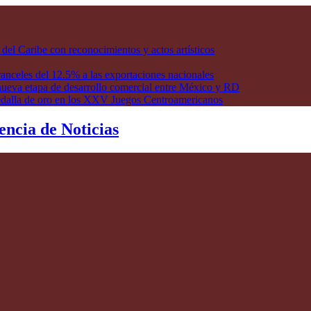
l Caribe con reconocimientos y actos artísticos
anceles del 12.5% a las exportaciones nacionales
ueva etapa de desarrollo comercial entre México y RD
edalla de oro en los XXV Juegos Centroamericanos
encia de Noticias