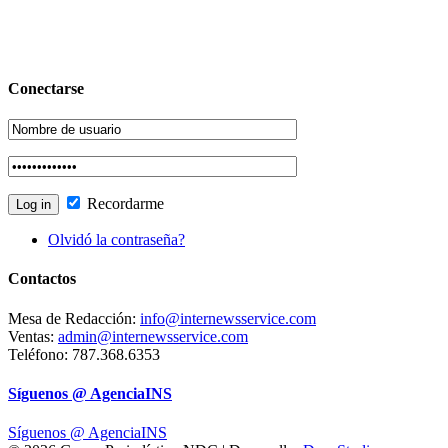
Conectarse
Recordarme
Olvidó la contraseña?
Contactos
Mesa de Redacción:
info@internewsservice.com
Ventas:
admin@internewsservice.com
Teléfono: 787.368.6353
Síguenos @ AgenciaINS
Síguenos @ AgenciaINS