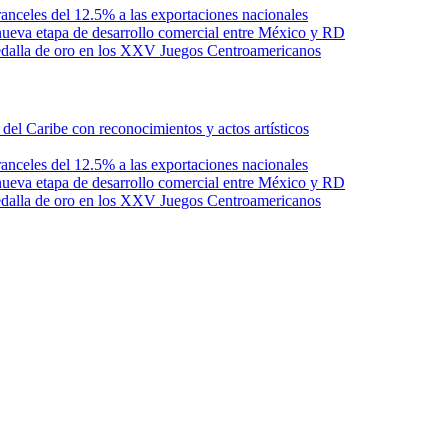
anceles del 12.5% a las exportaciones nacionales
ueva etapa de desarrollo comercial entre México y RD
edalla de oro en los XXV Juegos Centroamericanos
l Caribe con reconocimientos y actos artísticos
anceles del 12.5% a las exportaciones nacionales
ueva etapa de desarrollo comercial entre México y RD
edalla de oro en los XXV Juegos Centroamericanos