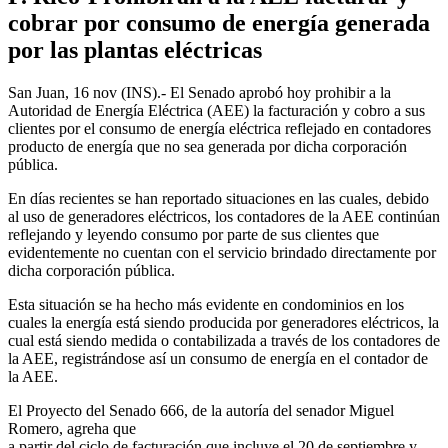
cobrar por consumo de energía generada
por las plantas eléctricas
San Juan, 16 nov (INS).- El Senado aprobó hoy prohibir a la
Autoridad de Energía Eléctrica (AEE) la facturación y cobro a sus
clientes por el consumo de energía eléctrica reflejado en contadores
producto de energía que no sea generada por dicha corporación
pública.
En días recientes se han reportado situaciones en las cuales, debido
al uso de generadores eléctricos, los contadores de la AEE continúan
reflejando y leyendo consumo por parte de sus clientes que
evidentemente no cuentan con el servicio brindado directamente por
dicha corporación pública.
Esta situación se ha hecho más evidente en condominios en los
cuales la energía está siendo producida por generadores eléctricos, la
cual está siendo medida o contabilizada a través de los contadores de
la AEE, registrándose así un consumo de energía en el contador de
la AEE.
El Proyecto del Senado 666, de la autoría del senador Miguel
Romero, agreha que
a partir del ciclo de facturación que incluye el 20 de septiembre y