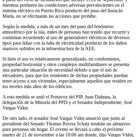
mientras perduren las condiciones adversas prevalecientes en el
sistema eléctrico en Puerto Rico producto del paso del huracán
María, no se efectuarán las acciones que prohíbe.
Según la medida, a más de un mes del paso del fenómeno
atmosférico por la isla, miles de personas han tenido que recurrir y
continúan recurriendo al uso de generadores eléctricos de diversos
tipos para lidiar con la falta de electricidad producto de los daños
masivos sufridos en la infraestructura de la AEE.
Si bien el uso es relativamente generalizado, en condominios,
propiedad horizontal y otros complejos multifamiliares se presenta
una particular situación de necesidad debido a que el uso de
elevadores, para que los residentes de dichas propiedades puedan
tener acceso a sus viviendas, especialmente aquellos que residen en
los niveles más altos de los edificios.
A esta medida se unió el Portavoz del PIP, Juan Dalmau, la
delegación de la Minoría del PPD y el Senador Independiente, José
Vargas Vidot.
De otro lado, el senador José Vargas Vidot anunció que junto al
presidente del Senado Thomas Rivera Schatz tendrán un almuerzo
para personas sin hogar. El evento se llevará a cabo el próximo
martes de 21 de noviembre a las 10:00 am donde, dijo Vargas Vidot,