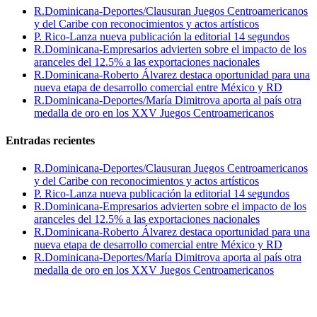
R.Dominicana-Deportes/Clausuran Juegos Centroamericanos
y del Caribe con reconocimientos y actos artísticos
P. Rico-Lanza nueva publicación la editorial 14 segundos
R.Dominicana-Empresarios advierten sobre el impacto de los
aranceles del 12.5% a las exportaciones nacionales
R.Dominicana-Roberto Álvarez destaca oportunidad para una
nueva etapa de desarrollo comercial entre México y RD
R.Dominicana-Deportes/María Dimitrova aporta al país otra
medalla de oro en los XXV Juegos Centroamericanos
Entradas recientes
R.Dominicana-Deportes/Clausuran Juegos Centroamericanos
y del Caribe con reconocimientos y actos artísticos
P. Rico-Lanza nueva publicación la editorial 14 segundos
R.Dominicana-Empresarios advierten sobre el impacto de los
aranceles del 12.5% a las exportaciones nacionales
R.Dominicana-Roberto Álvarez destaca oportunidad para una
nueva etapa de desarrollo comercial entre México y RD
R.Dominicana-Deportes/María Dimitrova aporta al país otra
medalla de oro en los XXV Juegos Centroamericanos