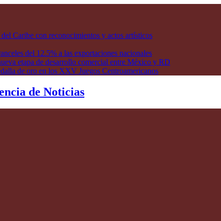
l Caribe con reconocimientos y actos artísticos
anceles del 12.5% a las exportaciones nacionales
ueva etapa de desarrollo comercial entre México y RD
edalla de oro en los XXV Juegos Centroamericanos
encia de Noticias