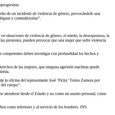
progresista.
medio de un incidente de violencia de género, provocándole una
biguas y contradictorias”.
 en situaciones de violencia de género, el miedo, la desesperanza, la
y las presiones, pueden provocar que una mujer que sufre violencia
os competentes deben investigar con profundidad los hechos y
 derechos de las mujeres, que ninguna agresión machista quede
nista.
de la oficina del representante José ‘Pichy’ Torres Zamora por
 del cuerpo”.
debe atenderse desde el Estado y no como un asunto personal, como
iben como inferiores y al servicio de los hombres. INS