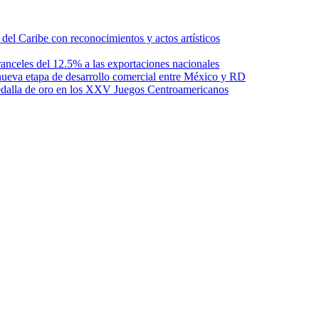
l Caribe con reconocimientos y actos artísticos
anceles del 12.5% a las exportaciones nacionales
ueva etapa de desarrollo comercial entre México y RD
edalla de oro en los XXV Juegos Centroamericanos