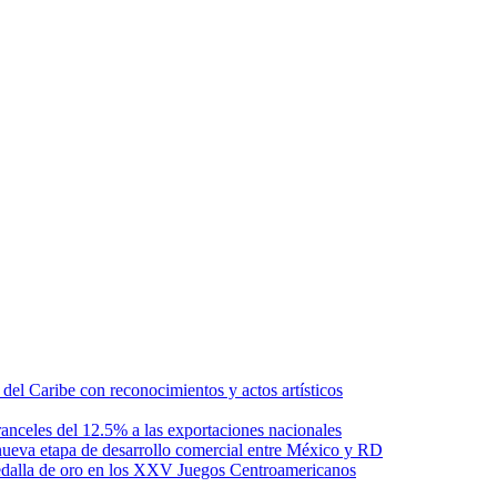
l Caribe con reconocimientos y actos artísticos
anceles del 12.5% a las exportaciones nacionales
ueva etapa de desarrollo comercial entre México y RD
edalla de oro en los XXV Juegos Centroamericanos