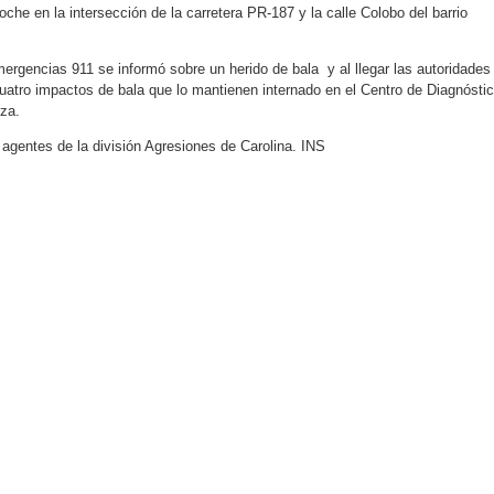
oche en la intersección de la carretera PR-187 y la calle Colobo del barrio
ergencias 911 se informó sobre un herido de bala y al llegar las autoridades
uatro impactos de bala que lo mantienen internado en el Centro de Diagnósti
za.
 agentes de la división Agresiones de Carolina. INS