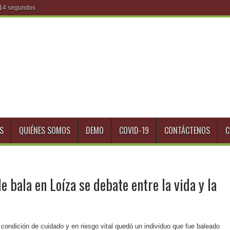
S
QUIÉNES SOMOS
DEMO
COVID-19
CONTÁCTENOS
C
e bala en Loíza se debate entre la vida y la
 condición de cuidado y en riesgo vital quedó un individuo que fue baleado