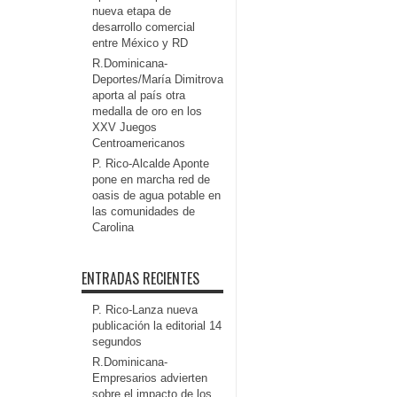
nueva etapa de
desarrollo comercial
entre México y RD
R.Dominicana-
Deportes/María Dimitrova
aporta al país otra
medalla de oro en los
XXV Juegos
Centroamericanos
P. Rico-Alcalde Aponte
pone en marcha red de
oasis de agua potable en
las comunidades de
Carolina
ENTRADAS RECIENTES
P. Rico-Lanza nueva
publicación la editorial 14
segundos
R.Dominicana-
Empresarios advierten
sobre el impacto de los