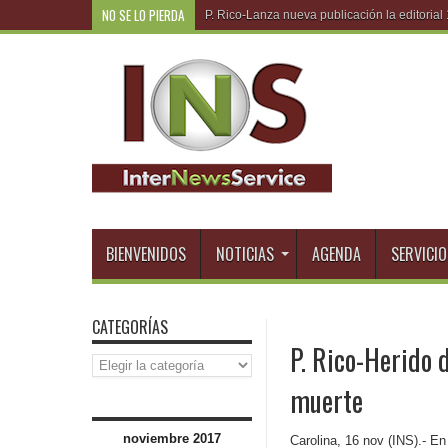
NO SE LO PIERDA
R.Domi
BIENVENIDOS
NOTICIAS
AGENDA
SERVICIO
CATEGORÍAS
P. Rico-Herido d
Categorías
muerte
noviembre 2017
Carolina, 16 nov (INS).- En