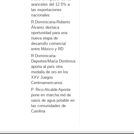
aranceles del 12.5% a
las exportaciones
nacionales
R.Dominicana-Roberto
Álvarez destaca
oportunidad para una
nueva etapa de
desarrollo comercial
entre México y RD
R.Dominicana-
Deportes/María Dimitrova
aporta al país otra
medalla de oro en los
XXV Juegos
Centroamericanos
P. Rico-Alcalde Aponte
pone en marcha red de
oasis de agua potable en
las comunidades de
Carolina