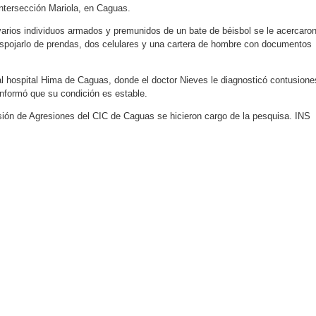
ntersección Mariola, en Caguas.
varios individuos armados y premunidos de un bate de béisbol se le acercaron
espojarlo de prendas, dos celulares y una cartera de hombre con documentos
 al hospital Hima de Caguas, donde el doctor Nieves le diagnosticó contusione
informó que su condición es estable.
isión de Agresiones del CIC de Caguas se hicieron cargo de la pesquisa. INS