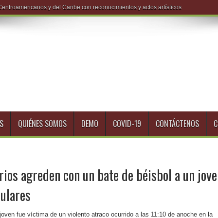
S
QUIÉNES SOMOS
DEMO
COVID-19
CONTÁCTENOS
C
arios agreden con un bate de béisbol a un jov
lulares
oven fue víctima de un violento atraco ocurrido a las 11:10 de anoche en la