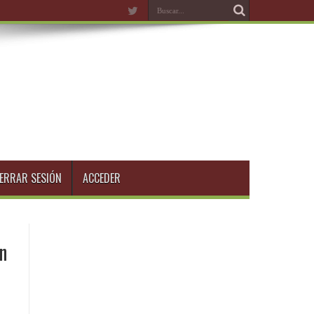
ERRAR SESIÓN
ACCEDER
en