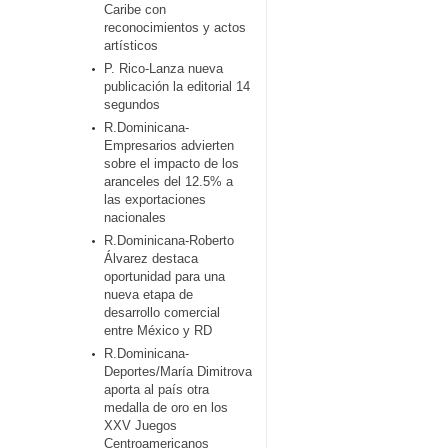
Caribe con
reconocimientos y actos
artísticos
P. Rico-Lanza nueva
publicación la editorial 14
segundos
R.Dominicana-
Empresarios advierten
sobre el impacto de los
aranceles del 12.5% a
las exportaciones
nacionales
R.Dominicana-Roberto
Álvarez destaca
oportunidad para una
nueva etapa de
desarrollo comercial
entre México y RD
R.Dominicana-
Deportes/María Dimitrova
aporta al país otra
medalla de oro en los
XXV Juegos
Centroamericanos