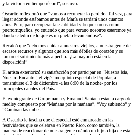
y la victoria en tiempo récord”, sostuvo.
Oscarito reflexionó que “vamos a recuperar lo perdido. Tal vez, para
llegar adonde estábamos antes de María se tardará unos cuantos
años. Pero, para recuperar la estabilidad y lo que somos como
puertorriqueños, yo entiendo que para verano nosotros estaremos ya
dando cátedra de lo que es un pueblo levantándose”.
Recalcó que “debemos cuidar a nuestros viejitos, a nuestra gente de
escasos recursos y algunos que son más débiles de corazón y se
toman el sufrimiento más a pecho. ¡La mayoría está en la
disposición!”.
El artista exteriorizó su satisfacción por participar en “Nuestra Isla,
Nuestro Encanto”, el vigésimo quinto especial de Popular, a
transmitirse el 3 de diciembre -a las 8:00 de la noche- por los
principales canales del País.
El exintegrante de Grupomanía y Emanuel Santana están a cargo del
medley compuesto por “Mañana por la mañana”, “Voy subiendo” y
“Caminan las nubes”.
A Oscarito le fascina que el especial esté enmarcado en las
festividades que se celebran en Puerto Rico, como también, la
manera de reaccionar de nuestra gente cuándo un hijo o hija de esta