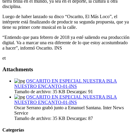
tierra brilla en el mundo, ya sea en el deporte, la cultura u otra
disciplina.
Luego de haber lanzado su disco “Oscarito, El Más Loco”, el
intérprete está finalizando de producir su segunda propuesta, que ya
tiene su primer corte musical en la calle.
“Entiendo que para febrero de 2018 ya esté saliendo esa producción
digital. Va a marcar una era diferente de lo que estoy acostumbrado
a hacer”, informó Oscarito. INS
et
Attachments
OSCARITO EN ESPECIAL NUESTRA ISLA
NUESTRO ENCANTO-01-INS
Tamaño de archivo:
35 KB
Descargas:
91
OSCARITO EN ESPECIAL NUESTRA ISLA
NUESTRO ENCANTO-01-INS
Oscar Serrano grabó junto a Emanuel Santana. Inter News
Service
Tamaño de archivo:
35 KB
Descargas:
87
Categorías