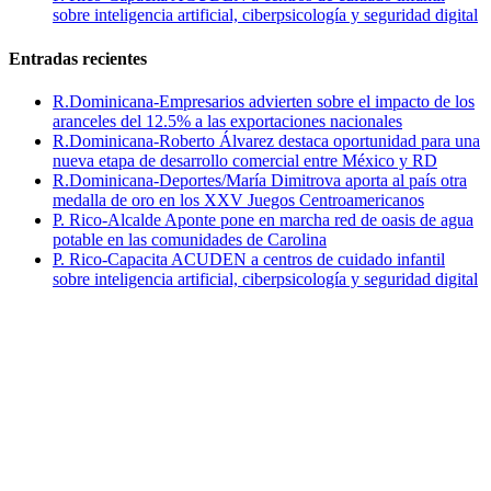
sobre inteligencia artificial, ciberpsicología y seguridad digital
Entradas recientes
R.Dominicana-Empresarios advierten sobre el impacto de los
aranceles del 12.5% a las exportaciones nacionales
R.Dominicana-Roberto Álvarez destaca oportunidad para una
nueva etapa de desarrollo comercial entre México y RD
R.Dominicana-Deportes/María Dimitrova aporta al país otra
medalla de oro en los XXV Juegos Centroamericanos
P. Rico-Alcalde Aponte pone en marcha red de oasis de agua
potable en las comunidades de Carolina
P. Rico-Capacita ACUDEN a centros de cuidado infantil
sobre inteligencia artificial, ciberpsicología y seguridad digital