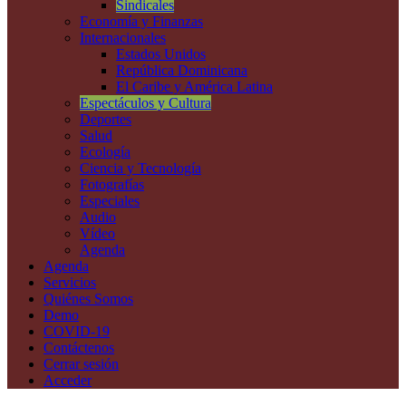
Sindicales
Economía y Finanzas
Internacionales
Estados Unidos
República Dominicana
El Caribe y América Latina
Espectáculos y Cultura
Deportes
Salud
Ecología
Ciencia y Tecnología
Fotografías
Especiales
Audio
Vídeo
Agenda
Agenda
Servicios
Quiénes Somos
Demo
COVID-19
Contáctenos
Cerrar sesión
Acceder