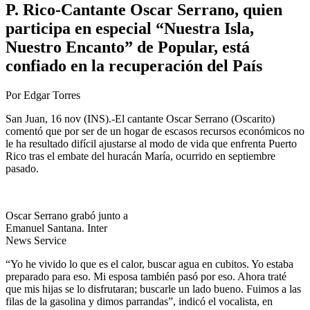
P. Rico-Cantante Oscar Serrano, quien
participa en especial “Nuestra Isla,
Nuestro Encanto” de Popular, está
confiado en la recuperación del País
Por Edgar Torres
San Juan, 16 nov (INS).-El cantante Oscar Serrano (Oscarito)
comentó que por ser de un hogar de escasos recursos económicos no
le ha resultado difícil ajustarse al modo de vida que enfrenta Puerto
Rico tras el embate del huracán María, ocurrido en septiembre
pasado.
Oscar Serrano grabó junto a
Emanuel Santana. Inter
News Service
“Yo he vivido lo que es el calor, buscar agua en cubitos. Yo estaba
preparado para eso. Mi esposa también pasó por eso. Ahora traté
que mis hijas se lo disfrutaran; buscarle un lado bueno. Fuimos a las
filas de la gasolina y dimos parrandas”, indicó el vocalista, en