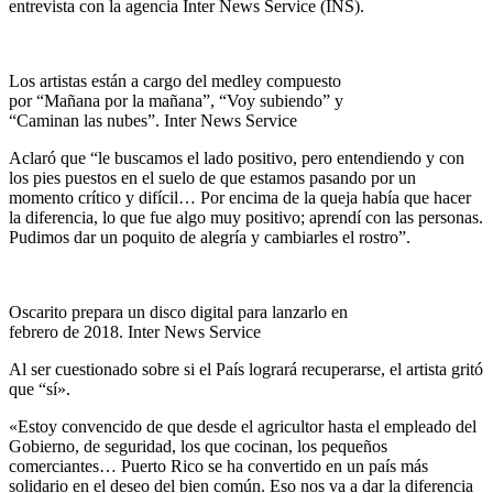
entrevista con la agencia Inter News Service (INS).
Los artistas están a cargo del medley compuesto
por “Mañana por la mañana”, “Voy subiendo” y
“Caminan las nubes”. Inter News Service
Aclaró que “le buscamos el lado positivo, pero entendiendo y con
los pies puestos en el suelo de que estamos pasando por un
momento crítico y difícil… Por encima de la queja había que hacer
la diferencia, lo que fue algo muy positivo; aprendí con las personas.
Pudimos dar un poquito de alegría y cambiarles el rostro”.
Oscarito prepara un disco digital para lanzarlo en
febrero de 2018. Inter News Service
Al ser cuestionado sobre si el País logrará recuperarse, el artista gritó
que “sí».
«Estoy convencido de que desde el agricultor hasta el empleado del
Gobierno, de seguridad, los que cocinan, los pequeños
comerciantes… Puerto Rico se ha convertido en un país más
solidario en el deseo del bien común. Eso nos va a dar la diferencia