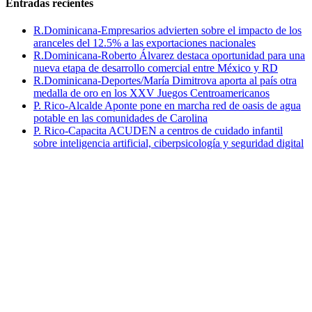
Entradas recientes
R.Dominicana-Empresarios advierten sobre el impacto de los
aranceles del 12.5% a las exportaciones nacionales
R.Dominicana-Roberto Álvarez destaca oportunidad para una
nueva etapa de desarrollo comercial entre México y RD
R.Dominicana-Deportes/María Dimitrova aporta al país otra
medalla de oro en los XXV Juegos Centroamericanos
P. Rico-Alcalde Aponte pone en marcha red de oasis de agua
potable en las comunidades de Carolina
P. Rico-Capacita ACUDEN a centros de cuidado infantil
sobre inteligencia artificial, ciberpsicología y seguridad digital