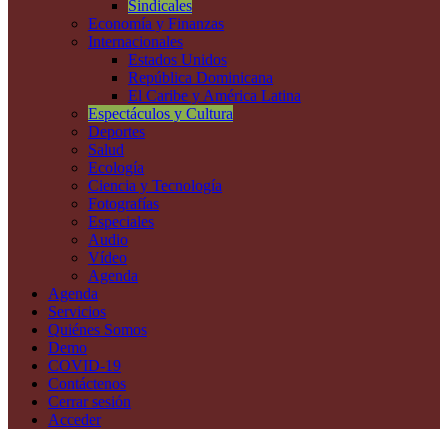
Sindicales
Economía y Finanzas
Internacionales
Estados Unidos
República Dominicana
El Caribe y América Latina
Espectáculos y Cultura
Deportes
Salud
Ecología
Ciencia y Tecnología
Fotografías
Especiales
Audio
Vídeo
Agenda
Agenda
Servicios
Quiénes Somos
Demo
COVID-19
Contáctenos
Cerrar sesión
Acceder