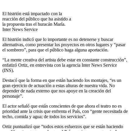
El histrión está impactado con la
reacción del público que ha asistido a
la propuesta tras el huracán María.
Inter News Service
El histrión indicó que lo importante es no detenerse y buscar
alternativas, como presentar los proyectos en otros lugares y “pasar
el sombrero”, para que el público haga alguna aportación.
“La mente creativa del artista debe estar en constante construcción”,
enfatizó Ortiz, en entrevista con la agencia Inter News Service
(INS).
Destacó que la forma en que están haciendo los montajes, “es un
gran ejercicio de actuación a estas alturas de nuestra vida. No
depender de nada externo que nos apoye en la creación del
personaje”.
El actor señaló que están conscientes de que ahora el teatro no es
prioridad ante la crisis que enfrenta el País, con “gente necesitada de
techo, comida y agua; de todos los servicios”.
Ortiz puntualizó que “todos estos esfuerzos que se están haciendo