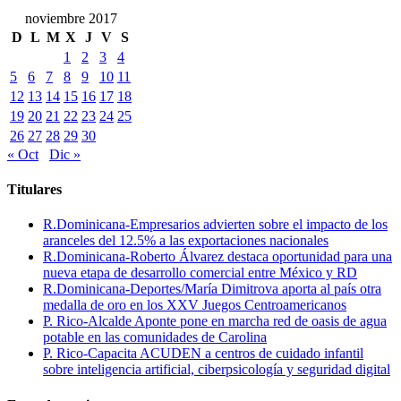
noviembre 2017
D
L
M
X
J
V
S
1
2
3
4
5
6
7
8
9
10
11
12
13
14
15
16
17
18
19
20
21
22
23
24
25
26
27
28
29
30
« Oct
Dic »
Titulares
R.Dominicana-Empresarios advierten sobre el impacto de los
aranceles del 12.5% a las exportaciones nacionales
R.Dominicana-Roberto Álvarez destaca oportunidad para una
nueva etapa de desarrollo comercial entre México y RD
R.Dominicana-Deportes/María Dimitrova aporta al país otra
medalla de oro en los XXV Juegos Centroamericanos
P. Rico-Alcalde Aponte pone en marcha red de oasis de agua
potable en las comunidades de Carolina
P. Rico-Capacita ACUDEN a centros de cuidado infantil
sobre inteligencia artificial, ciberpsicología y seguridad digital