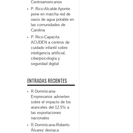
Centroamericanos
P. Rico-Alcalde Aponte
pone en marcha red de
oasis de agua potable en
las comunidades de
Carolina
P. Rico-Capacita
ACUDEN a centros de
cuidado infantil sobre
inteligencia artificial,
ciberpsicología y
seguridad digital
ENTRADAS RECIENTES
R.Dominicana-
Empresarios advierten
sobre el impacto de los
aranceles del 12.5% a
las exportaciones
nacionales
R.Dominicana-Roberto
Álvarez destaca