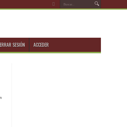
ERRAR SESIÓN
ACCEDER
un