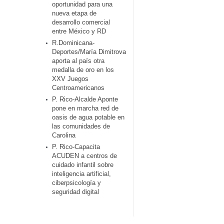
oportunidad para una
nueva etapa de
desarrollo comercial
entre México y RD
R.Dominicana-
Deportes/María Dimitrova
aporta al país otra
medalla de oro en los
XXV Juegos
Centroamericanos
P. Rico-Alcalde Aponte
pone en marcha red de
oasis de agua potable en
las comunidades de
Carolina
P. Rico-Capacita
ACUDEN a centros de
cuidado infantil sobre
inteligencia artificial,
ciberpsicología y
seguridad digital