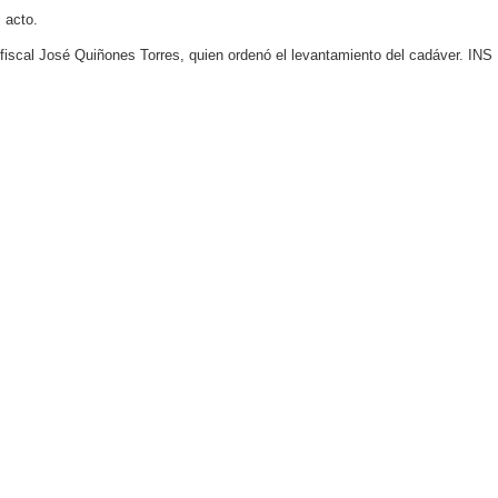
l acto.
 fiscal José Quiñones Torres, quien ordenó el levantamiento del cadáver. INS