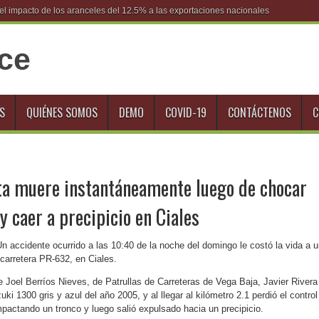
S
QUIÉNES SOMOS
DEMO
COVID-19
CONTÁCTENOS
C
ta muere instantáneamente luego de chocar
y caer a precipicio en Ciales
n accidente ocurrido a las 10:40 de la noche del domingo le costó la vida a 
 carretera PR-632, en Ciales.
e Joel Berríos Nieves, de Patrullas de Carreteras de Vega Baja, Javier Rivera
 1300 gris y azul del año 2005, y al llegar al kilómetro 2.1 perdió el control
pactando un tronco y luego salió expulsado hacia un precipicio.