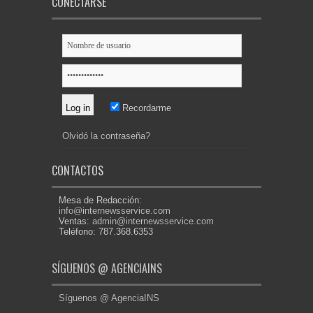
CONECTARSE
Recordarme
Olvidó la contraseña?
CONTACTOS
Mesa de Redacción:
info@internewsservice.com
Ventas:
admin@internewsservice.com
Teléfono: 787.368.6353
SÍGUENOS @ AGENCIAINS
Síguenos @ AgenciaINS