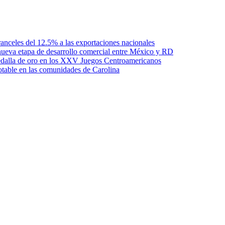
anceles del 12.5% a las exportaciones nacionales
ueva etapa de desarrollo comercial entre México y RD
edalla de oro en los XXV Juegos Centroamericanos
otable en las comunidades de Carolina