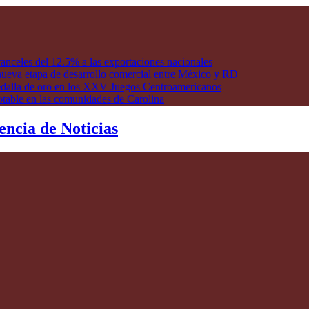
anceles del 12.5% a las exportaciones nacionales
ueva etapa de desarrollo comercial entre México y RD
edalla de oro en los XXV Juegos Centroamericanos
otable en las comunidades de Carolina
encia de Noticias