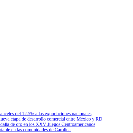
anceles del 12.5% a las exportaciones nacionales
ueva etapa de desarrollo comercial entre México y RD
edalla de oro en los XXV Juegos Centroamericanos
otable en las comunidades de Carolina