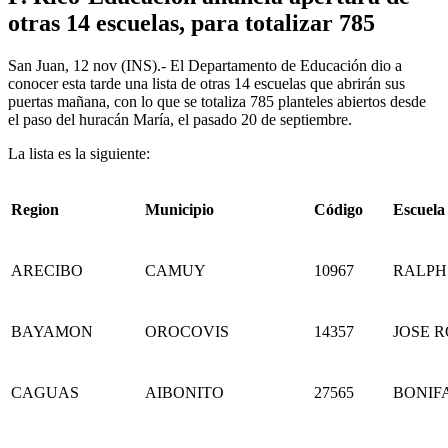
otras 14 escuelas, para totalizar 785
San Juan, 12 nov (INS).- El Departamento de Educación dio a
conocer esta tarde una lista de otras 14 escuelas que abrirán sus
puertas mañana, con lo que se totaliza 785 planteles abiertos desde
el paso del huracán María, el pasado 20 de septiembre.
La lista es la siguiente:
Region
Municipio
Código
Escuela
ARECIBO
CAMUY
10967
RALPH
BAYAMON
OROCOVIS
14357
JOSE 
CAGUAS
AIBONITO
27565
BONIF