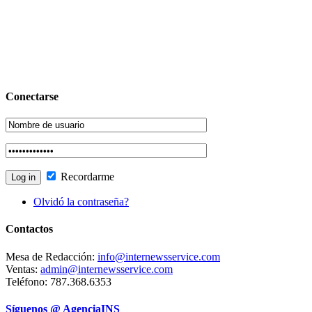
Conectarse
Recordarme
Olvidó la contraseña?
Contactos
Mesa de Redacción:
info@internewsservice.com
Ventas:
admin@internewsservice.com
Teléfono: 787.368.6353
Síguenos @ AgenciaINS