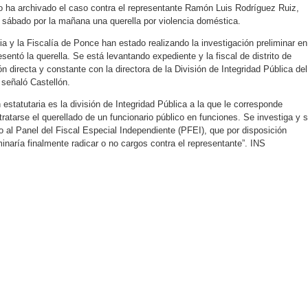
o ha archivado el caso contra el representante Ramón Luis Rodríguez Ruiz,
l sábado por la mañana una querella por violencia doméstica.
a y la Fiscalía de Ponce han estado realizando la investigación preliminar en
entó la querella. Se está levantando expediente y la fiscal de distrito de
directa y constante con la directora de la División de Integridad Pública del
 señaló Castellón.
 estatutaria es la división de Integridad Pública a la que le corresponde
tratarse el querellado de un funcionario público en funciones. Se investiga y 
do al Panel del Fiscal Especial Independiente (PFEI), que por disposición
minaría finalmente radicar o no cargos contra el representante”. INS