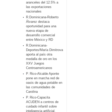
aranceles del 12.5% a
las exportaciones
nacionales
R.Dominicana-Roberto
Álvarez destaca
oportunidad para una
nueva etapa de
desarrollo comercial
entre México y RD
R.Dominicana-
Deportes/María Dimitrova
aporta al país otra
medalla de oro en los
XXV Juegos
Centroamericanos
P. Rico-Alcalde Aponte
pone en marcha red de
oasis de agua potable en
las comunidades de
Carolina
P. Rico-Capacita
ACUDEN a centros de
cuidado infantil sobre
inteligencia artificial,