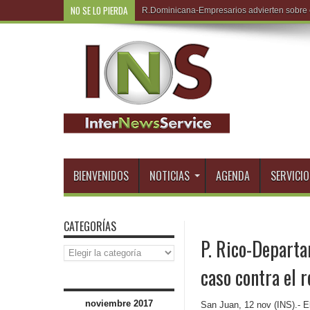
NO SE LO PIERDA
R.Do
BIENVENIDOS
NOTICIAS
AGENDA
SERVICIO
CATEGORÍAS
P. Rico-Departa
Categorías
caso contra el 
noviembre 2017
San Juan, 12 nov (INS).- El