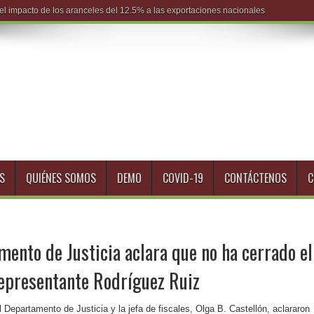
S
QUIÉNES SOMOS
DEMO
COVID-19
CONTÁCTENOS
C
mento de Justicia aclara que no ha cerrado el
representante Rodríguez Ruiz
 Departamento de Justicia y la jefa de fiscales, Olga B. Castellón, aclararon