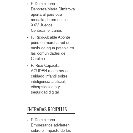
R.Dominicana-
Deportes/María Dimitrova
aporta al país otra
medalla de oro en los
XXV Juegos
Centroamericanos
P. Rico-Alcalde Aponte
pone en marcha red de
oasis de agua potable en
las comunidades de
Carolina
P. Rico-Capacita
ACUDEN a centros de
cuidado infantil sobre
inteligencia artificial,
ciberpsicología y
seguridad digital
ENTRADAS RECIENTES
R.Dominicana-
Empresarios advierten
sobre el impacto de los