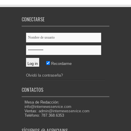
CONECTARSE
Recordarme
Olvidó la contraseña?
CONTACTOS
Mesa de Redacción:
info@internewsservice.com
Ventas:
admin@internewsservice.com
Teléfono: 787.368.6353
SÍGUENOS @ AGENCIAINS