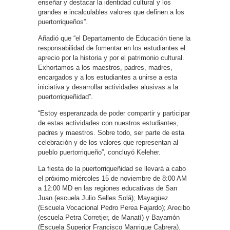
enseñar y destacar la identidad cultural y los
grandes e incalculables valores que definen a los
puertorriqueños”.
Añadió que “el Departamento de Educación tiene la
responsabilidad de fomentar en los estudiantes el
aprecio por la historia y por el patrimonio cultural.
Exhortamos a los maestros, padres, madres,
encargados y a los estudiantes a unirse a esta
iniciativa y desarrollar actividades alusivas a la
puertorriqueñidad”.
“Estoy esperanzada de poder compartir y participar
de estas actividades con nuestros estudiantes,
padres y maestros. Sobre todo, ser parte de esta
celebración y de los valores que representan al
pueblo puertorriqueño”, concluyó Keleher.
La fiesta de la puertorriqueñidad se llevará a cabo
el próximo miércoles 15 de noviembre de 8:00 AM
a 12:00 MD en las regiones educativas de San
Juan (escuela Julio Selles Solá); Mayagüez
(Escuela Vocacional Pedro Perea Fajardo); Arecibo
(escuela Petra Corretjer, de Manatí) y Bayamón
(Escuela Superior Francisco Manrique Cabrera).